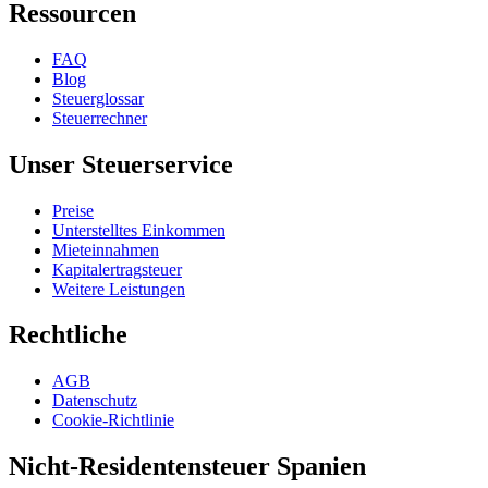
Ressourcen
FAQ
Blog
Steuerglossar
Steuerrechner
Unser Steuerservice
Preise
Unterstelltes Einkommen
Mieteinnahmen
Kapitalertragsteuer
Weitere Leistungen
Rechtliche
AGB
Datenschutz
Cookie-Richtlinie
Nicht-Residentensteuer Spanien