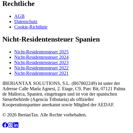
Rechtliche
AGB
Datenschutz
Cookie-Richtlinie
Nicht-Residentensteuer Spanien
Nicht-Residentensteuer 2025
Nicht-Residentensteuer 2024
Nicht-Residentensteuer 2023
Nicht-Residentensteuer 2022
Nicht-Residentensteuer 2021
IBERIANTAX SOLUTIONS, S.L. (B67802249) ist unter der
Adresse Calle María Agnesi, 2. Etage, C9, Parc Bit, 07121 Palma
de Mallorca, Spanien, eingetragen und ist von der spanischen
Steuerbehörde (Agencia Tributaria) als offizieller
Kooperationspartner anerkannt sowie Mitglied der AEDAF.
© 2026 IberianTax. Alle Rechte vorbehalten.