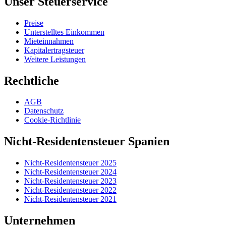
Unser Steuerservice
Preise
Unterstelltes Einkommen
Mieteinnahmen
Kapitalertragsteuer
Weitere Leistungen
Rechtliche
AGB
Datenschutz
Cookie-Richtlinie
Nicht-Residentensteuer Spanien
Nicht-Residentensteuer 2025
Nicht-Residentensteuer 2024
Nicht-Residentensteuer 2023
Nicht-Residentensteuer 2022
Nicht-Residentensteuer 2021
Unternehmen