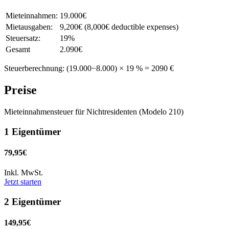
Mieteinnahmen:
19.000€
Mietausgaben:
9,200€ (8,000€ deductible expenses)
Steuersatz:
19%
Gesamt
2.090€
Steuerberechnung: (19.000−8.000) × 19 % = 2090 €
Preise
Mieteinnahmensteuer für Nichtresidenten (Modelo 210)
1 Eigentümer
79,95€
Inkl. MwSt.
Jetzt starten
2 Eigentümer
149,95€