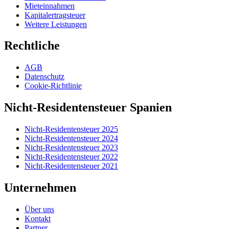
Mieteinnahmen
Kapitalertragsteuer
Weitere Leistungen
Rechtliche
AGB
Datenschutz
Cookie-Richtlinie
Nicht-Residentensteuer Spanien
Nicht-Residentensteuer 2025
Nicht-Residentensteuer 2024
Nicht-Residentensteuer 2023
Nicht-Residentensteuer 2022
Nicht-Residentensteuer 2021
Unternehmen
Über uns
Kontakt
Partner