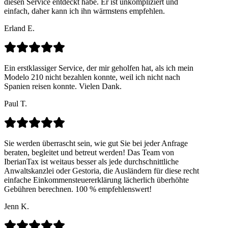
diesen Service entdeckt habe. Er ist unkompliziert und
einfach, daher kann ich ihn wärmstens empfehlen.
Erland E.
Ein erstklassiger Service, der mir geholfen hat, als ich mein
Modelo 210 nicht bezahlen konnte, weil ich nicht nach
Spanien reisen konnte. Vielen Dank.
Paul T.
Sie werden überrascht sein, wie gut Sie bei jeder Anfrage
beraten, begleitet und betreut werden! Das Team von
IberianTax ist weitaus besser als jede durchschnittliche
Anwaltskanzlei oder Gestoria, die Ausländern für diese recht
einfache Einkommensteuererklärung lächerlich überhöhte
Gebühren berechnen. 100 % empfehlenswert!
Jenn K.