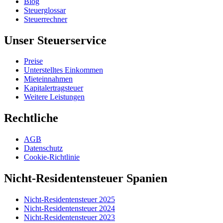
Blog
Steuerglossar
Steuerrechner
Unser Steuerservice
Preise
Unterstelltes Einkommen
Mieteinnahmen
Kapitalertragsteuer
Weitere Leistungen
Rechtliche
AGB
Datenschutz
Cookie-Richtlinie
Nicht-Residentensteuer Spanien
Nicht-Residentensteuer 2025
Nicht-Residentensteuer 2024
Nicht-Residentensteuer 2023