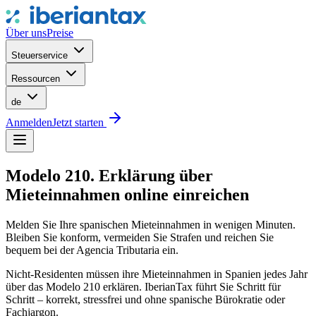
Über uns
Preise
Steuerservice
Ressourcen
de
Anmelden
Jetzt starten
Modelo 210. Erklärung über
Mieteinnahmen online einreichen
Melden Sie Ihre spanischen Mieteinnahmen in wenigen Minuten.
Bleiben Sie konform, vermeiden Sie Strafen und reichen Sie
bequem bei der Agencia Tributaria ein.
Nicht-Residenten müssen ihre Mieteinnahmen in Spanien jedes Jahr
über das Modelo 210 erklären. IberianTax führt Sie Schritt für
Schritt – korrekt, stressfrei und ohne spanische Bürokratie oder
Fachjargon.