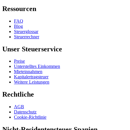
Ressourcen
FAQ
Blog
Steuerglossar
Steuerrechner
Unser Steuerservice
Preise
Unterstelltes Einkommen
Mieteinnahmen
Kapitalertragsteuer
Weitere Leistungen
Rechtliche
AGB
Datenschutz
Cookie-Richtlinie
Nicht-Residentensteuer Spanien