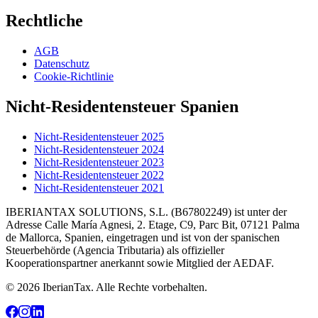
Rechtliche
AGB
Datenschutz
Cookie-Richtlinie
Nicht-Residentensteuer Spanien
Nicht-Residentensteuer 2025
Nicht-Residentensteuer 2024
Nicht-Residentensteuer 2023
Nicht-Residentensteuer 2022
Nicht-Residentensteuer 2021
IBERIANTAX SOLUTIONS, S.L. (B67802249) ist unter der
Adresse Calle María Agnesi, 2. Etage, C9, Parc Bit, 07121 Palma
de Mallorca, Spanien, eingetragen und ist von der spanischen
Steuerbehörde (Agencia Tributaria) als offizieller
Kooperationspartner anerkannt sowie Mitglied der AEDAF.
© 2026 IberianTax. Alle Rechte vorbehalten.