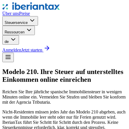
Über uns
Preise
Steuerservice
Ressourcen
de
Anmelden
Jetzt starten
Modelo 210. Ihre Steuer auf unterstelltes
Einkommen online einreichen
Reichen Sie Ihre jährliche spanische Immobiliensteuer in wenigen
Minuten online ein. Vermeiden Sie Strafen und bleiben Sie konform
mit der Agencia Tributaria.
Nicht-Residenten müssen jedes Jahr das Modelo 210 abgeben, auch
wenn die Immobilie leer steht oder nur für Ferien genutzt wird.
IberianTax führt Sie Schritt für Schritt durch den Prozess. Keine
Steuerkenntnisse erforderlich, klar, korrekt und stressfrei.