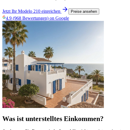
Jetzt Ihr Modelo 210 einreichen
Preise ansehen
4.9 (968 Bewertungen) on Google
Was ist unterstelltes Einkommen?