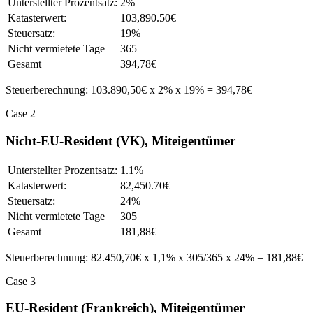
Unterstellter Prozentsatz:
2%
Katasterwert:
103,890.50€
Steuersatz:
19%
Nicht vermietete Tage
365
Gesamt
394,78€
Steuerberechnung: 103.890,50€ x 2% x 19% = 394,78€
Case 2
Nicht-EU-Resident (VK), Miteigentümer
Unterstellter Prozentsatz:
1.1%
Katasterwert:
82,450.70€
Steuersatz:
24%
Nicht vermietete Tage
305
Gesamt
181,88€
Steuerberechnung: 82.450,70€ x 1,1% x 305/365 x 24% = 181,88€
Case 3
EU-Resident (Frankreich), Miteigentümer