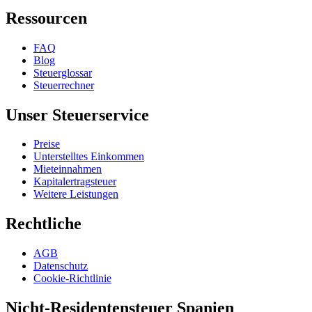
Ressourcen
FAQ
Blog
Steuerglossar
Steuerrechner
Unser Steuerservice
Preise
Unterstelltes Einkommen
Mieteinnahmen
Kapitalertragsteuer
Weitere Leistungen
Rechtliche
AGB
Datenschutz
Cookie-Richtlinie
Nicht-Residentensteuer Spanien