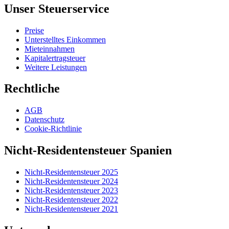
Unser Steuerservice
Preise
Unterstelltes Einkommen
Mieteinnahmen
Kapitalertragsteuer
Weitere Leistungen
Rechtliche
AGB
Datenschutz
Cookie-Richtlinie
Nicht-Residentensteuer Spanien
Nicht-Residentensteuer 2025
Nicht-Residentensteuer 2024
Nicht-Residentensteuer 2023
Nicht-Residentensteuer 2022
Nicht-Residentensteuer 2021