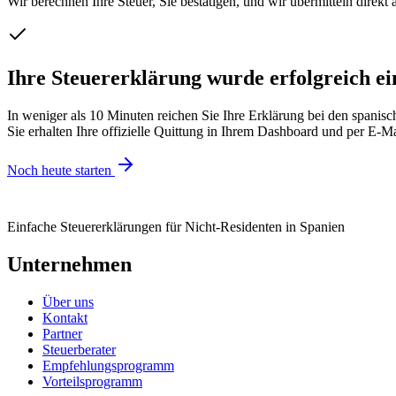
Wir berechnen Ihre Steuer, Sie bestätigen, und wir übermitteln direkt 
Ihre Steuererklärung wurde erfolgreich ei
In weniger als 10 Minuten reichen Sie Ihre Erklärung bei den spanis
Sie erhalten Ihre offizielle Quittung in Ihrem Dashboard und per E-M
Noch heute starten
Einfache Steuererklärungen für Nicht-Residenten in Spanien
Unternehmen
Über uns
Kontakt
Partner
Steuerberater
Empfehlungsprogramm
Vorteilsprogramm