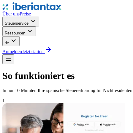
Über uns
Preise
Steuerservice
Ressourcen
de
Anmelden
Jetzt starten
So funktioniert es
In nur 10 Minuten Ihre spanische Steuererklärung für Nichtresidente
1