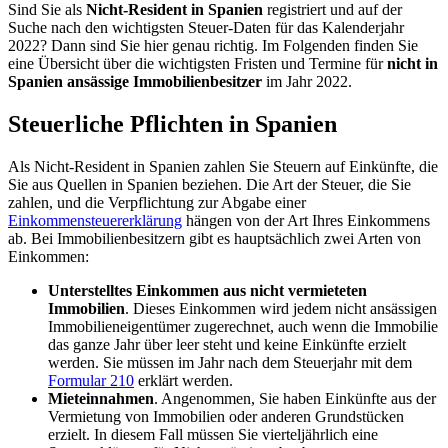
Sind Sie als
Nicht-Resident in Spanien
registriert und auf der
Suche nach den wichtigsten Steuer-Daten für das Kalenderjahr
2022? Dann sind Sie hier genau richtig. Im Folgenden finden Sie
eine Übersicht über die wichtigsten Fristen und Termine für
nicht in
Spanien ansässige Immobilienbesitzer
im Jahr 2022.
Steuerliche Pflichten in Spanien
Als Nicht-Resident in Spanien zahlen Sie Steuern auf Einkünfte, die
Sie aus Quellen in Spanien beziehen. Die Art der Steuer, die Sie
zahlen, und die Verpflichtung zur Abgabe einer
Einkommensteuererklärung
hängen von der Art Ihres Einkommens
ab. Bei Immobilienbesitzern gibt es hauptsächlich zwei Arten von
Einkommen:
Unterstelltes Einkommen aus nicht vermieteten
Immobilien
. Dieses Einkommen wird jedem nicht ansässigen
Immobilieneigentümer zugerechnet, auch wenn die Immobilie
das ganze Jahr über leer steht und keine Einkünfte erzielt
werden. Sie müssen im Jahr nach dem Steuerjahr mit dem
Formular 210
erklärt werden.
Mieteinnahmen
. Angenommen, Sie haben Einkünfte aus der
Vermietung von Immobilien oder anderen Grundstücken
erzielt. In diesem Fall müssen Sie vierteljährlich eine