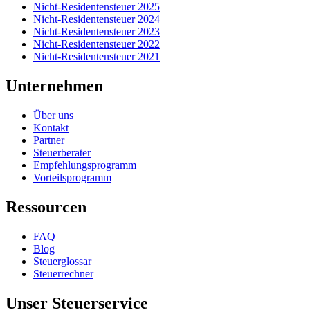
Nicht-Residentensteuer 2025
Nicht-Residentensteuer 2024
Nicht-Residentensteuer 2023
Nicht-Residentensteuer 2022
Nicht-Residentensteuer 2021
Unternehmen
Über uns
Kontakt
Partner
Steuerberater
Empfehlungsprogramm
Vorteilsprogramm
Ressourcen
FAQ
Blog
Steuerglossar
Steuerrechner
Unser Steuerservice