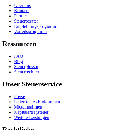
Über uns
Kontakt
Partner
Steuerberater
Empfehlungsprogramm
Vorteilsprogramm
Ressourcen
FAQ
Blog
Steuerglossar
Steuerrechner
Unser Steuerservice
Preise
Unterstelltes Einkommen
Mieteinnahmen
Kapitalertragsteuer
Weitere Leistungen
Rechtliche