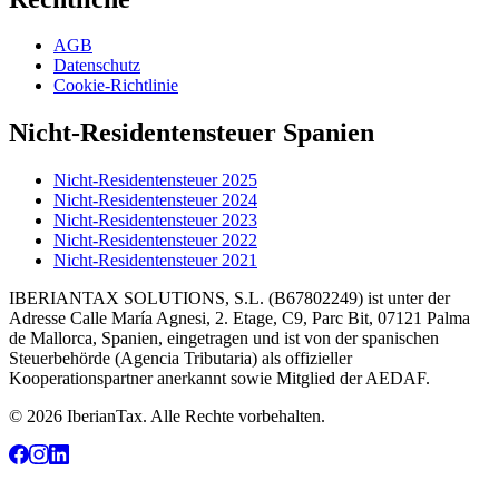
AGB
Datenschutz
Cookie-Richtlinie
Nicht-Residentensteuer Spanien
Nicht-Residentensteuer 2025
Nicht-Residentensteuer 2024
Nicht-Residentensteuer 2023
Nicht-Residentensteuer 2022
Nicht-Residentensteuer 2021
IBERIANTAX SOLUTIONS, S.L. (B67802249) ist unter der
Adresse Calle María Agnesi, 2. Etage, C9, Parc Bit, 07121 Palma
de Mallorca, Spanien, eingetragen und ist von der spanischen
Steuerbehörde (Agencia Tributaria) als offizieller
Kooperationspartner anerkannt sowie Mitglied der AEDAF.
© 2026 IberianTax. Alle Rechte vorbehalten.