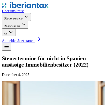
Über uns
Preise
Steuerservice
Ressourcen
de
Anmelden
Jetzt starten
Steuertermine für nicht in Spanien
ansässige Immobilienbesitzer (2022)
December 4, 2025