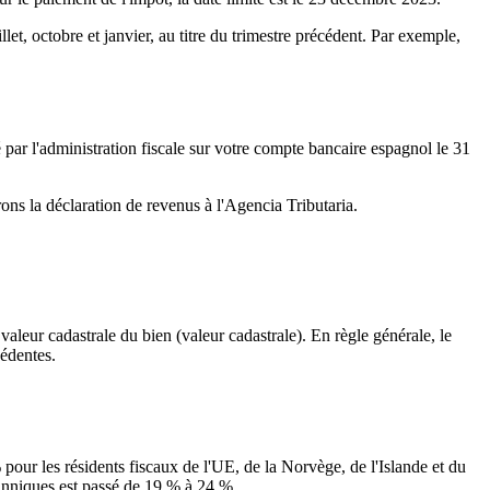
let, octobre et janvier, au titre du trimestre précédent. Par exemple,
ar l'administration fiscale sur votre compte bancaire espagnol le
31
ons la déclaration de revenus à l'Agencia Tributaria.
valeur cadastrale du bien (valeur cadastrale). En règle générale, le
cédentes.
 pour les résidents fiscaux de l'UE, de la Norvège, de l'Islande et du
tanniques est passé de 19 % à 24 %.