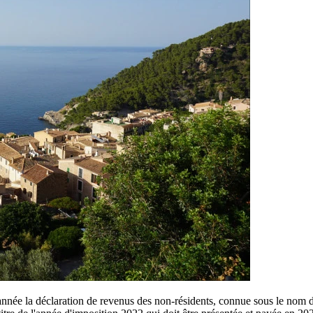
année la déclaration de revenus des non-résidents, connue sous le nom 