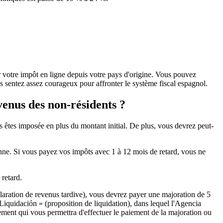
er votre impôt en ligne depuis votre pays d'origine. Vous pouvez
 sentez assez courageux pour affronter le système fiscal espagnol.
evenus des non-résidents ?
 êtes imposée en plus du montant initial. De plus, vous devrez peut-
onne.
Si vous payez vos impôts avec 1 à 12 mois de retard,
vous ne
 retard.
laration de revenus tardive), vous devrez payer une majoration de 5
quidación » (proposition de liquidation), dans lequel l'Agencia
ement qui vous permettra d'effectuer le paiement de la majoration ou