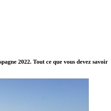
spagne 2022. Tout ce que vous devez savoir