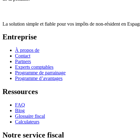
La solution simple et fiable pour vos impôts de non-résident en Espa
Entreprise
À propos de
Contact
Partners
Experts comptables
Programme de parrainage
Programme d’avantages
Ressources
FAQ
Blog
Glossaire fiscal
Calculateurs
Notre service fiscal