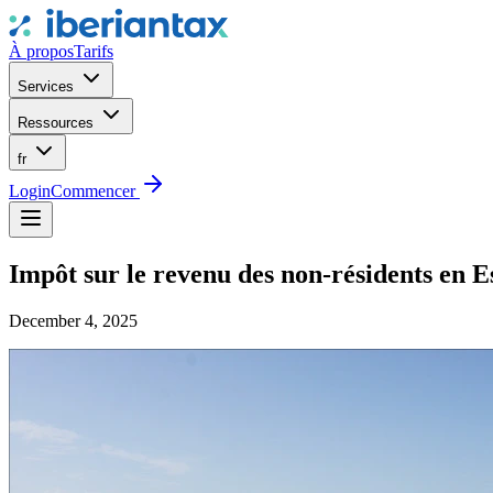
À propos
Tarifs
Services
Ressources
fr
Login
Commencer
Impôt sur le revenu des non-résidents en E
December 4, 2025