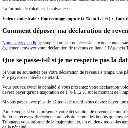
La formule de calcul est la suivante :
Valeur cadastrale x Pourcentage imputé (2 % ou 1,1 %) x Taux d
Comment déposer ma déclaration de revenu
Notre service en ligne
simple à utiliser ne nécessite aucune connaissan
également envoyer votre déclaration de revenus en ligne à l'Agencia T
Que se passe-t-il si je ne respecte pas la d
Si vous ne soumettez pas votre déclaration de revenus à temps, une pé
être payer des intérêts de retard.
Vous pouvez éviter la pénalité si vous présentez votre déclaration vol
devrez payer qu'une majoration de
1 % à 12 %
sur le montant de l'imp
Si vous payez avec plus de 12 mois de retard
, vous devrez payer une
Par exemple, si vous présentez votre déclaration de revenus de non-ré
%. Vous recevrez directement un avis du centre des impôts qui envoie
Tributaria vous informe de la majoration, et, un ou deux mois plus tar
de la pénalité.