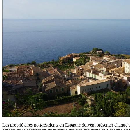
Les propriétaires non-résidents en Espagne doivent présenter chaque 