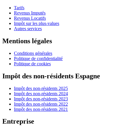
Tarifs
Revenus Imputés
Revenus Locatifs
Impôt sur les plus-values
Autres services
Mentions légales
Conditions générales
Politique de confidentialité
Politique de cookies
Impôt des non-résidents Espagne
Impôt des non-résidents 2025
Impôt des non-résidents 2024
Impôt des non-résidents 2023
Impôt des non-résidents 2022
Impôt des non-résidents 2021
Entreprise