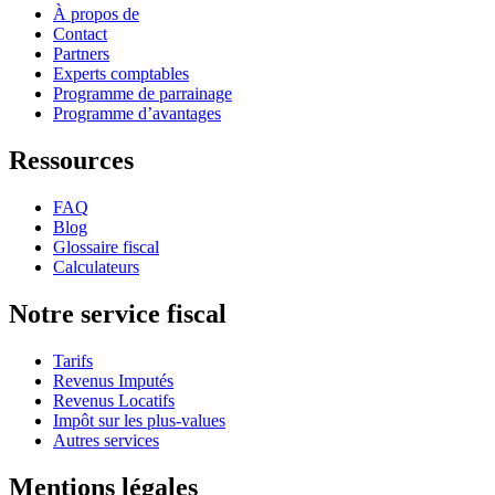
À propos de
Contact
Partners
Experts comptables
Programme de parrainage
Programme d’avantages
Ressources
FAQ
Blog
Glossaire fiscal
Calculateurs
Notre service fiscal
Tarifs
Revenus Imputés
Revenus Locatifs
Impôt sur les plus-values
Autres services
Mentions légales