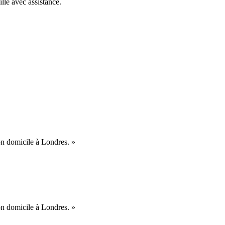
illé avec assistance.
mon domicile à Londres. »
mon domicile à Londres. »