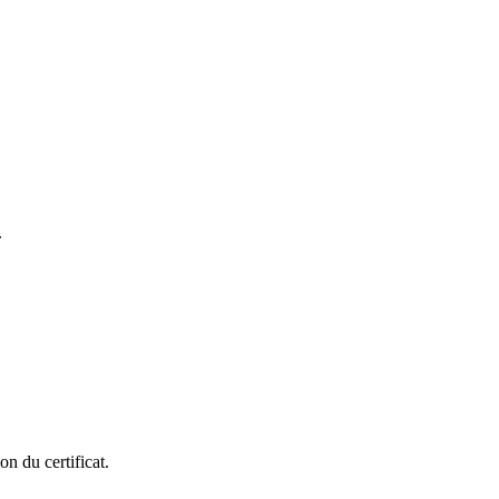
.
n du certificat.