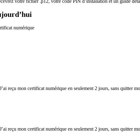
ecevrez votre fichier .p12, votre code PIN d’installation et un guide déta
ujourd’hui
rtificat numérique
. J’ai reçu mon certificat numérique en seulement 2 jours, sans quitter 
. J’ai reçu mon certificat numérique en seulement 2 jours, sans quitter 