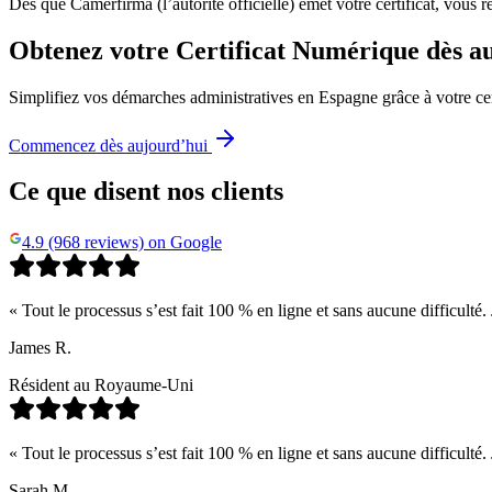
Dès que Camerfirma (l’autorité officielle) émet votre certificat, vous r
Obtenez votre Certificat Numérique dès a
Simplifiez vos démarches administratives en Espagne grâce à votre ce
Commencez dès aujourd’hui
Ce que disent nos clients
4.9 (968 reviews) on Google
« Tout le processus s’est fait 100 % en ligne et sans aucune difficulté
James R.
Résident au Royaume-Uni
« Tout le processus s’est fait 100 % en ligne et sans aucune difficulté
Sarah M.