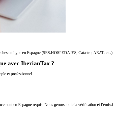
émarches en ligne en Espagne (SES.HOSPEDAJES, Catastro, AEAT, etc.)
que avec IberianTax ?
ple et professionnel
ement en Espagne requis. Nous gérons toute la vérification et l’émissio