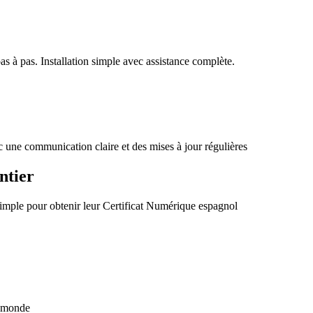
as à pas. Installation simple avec assistance complète.
 une communication claire et des mises à jour régulières
ntier
n simple pour obtenir leur Certificat Numérique espagnol
e monde