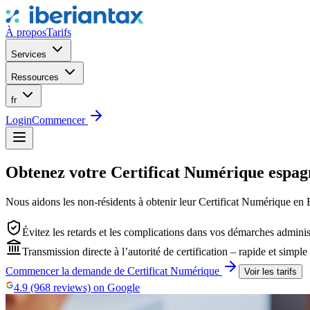
À propos
Tarifs
Services
Ressources
fr
Login
Commencer
Obtenez votre Certificat Numérique espag
Nous aidons les non-résidents à obtenir leur Certificat Numérique en 
Évitez les retards et les complications dans vos démarches adminis
Transmission directe à l’autorité de certification – rapide et simple
Commencer la demande de Certificat Numérique
Voir les tarifs
4.9 (968 reviews) on Google