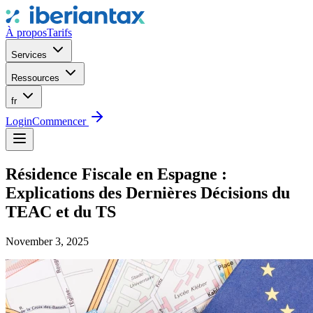
À propos
Tarifs
Services
Ressources
fr
Login
Commencer
Résidence Fiscale en Espagne :
Explications des Dernières Décisions du
TEAC et du TS
November 3, 2025