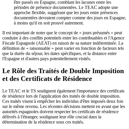
être passés en Espagne, comblant les lacunes entre les
périodes de présence documentées. Le TEAC adopte une
approche flexible, suggérant que les jours entre présences
documentées devraient compter comme des jours en Espagne,
à moins qu'il en soit prouvé autrement.
Il est important de noter que le concept de « jours présumés » peut
conduire à des conflits potentiels entre les contribuables et l'Agence
Fiscale Espagnole (AEAT) en raison de sa nature indéterminée. La
définition de « raisonnable » peut varier en fonction de facteurs tels
que
la durée du séjour, les dates spécifiques, et la distance entre
l'Espagne et d'autres pays potentiellement visités.
Le Rôle des Traités de Double Imposition
et des Certificats de Résidence
Le TEAC et le TS soulignent également l'importance des certificats
de résidence lors de l'application des traités de double imposition.
Ces traités visent à empêcher les individus d'être imposés
deux fois
sur le même revenu. Les récentes décisions mettent en avant que les
autorités espagnoles doivent respecter les certificats de résidence
délivrés à l'étranger, soulignant leur rôle crucial dans la
détermination de la résidence sous ces traités.