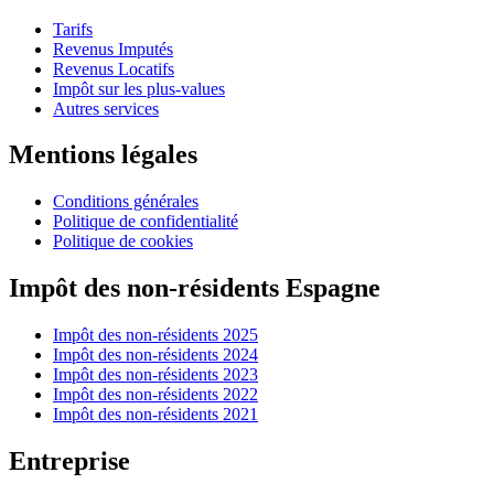
Tarifs
Revenus Imputés
Revenus Locatifs
Impôt sur les plus-values
Autres services
Mentions légales
Conditions générales
Politique de confidentialité
Politique de cookies
Impôt des non-résidents Espagne
Impôt des non-résidents 2025
Impôt des non-résidents 2024
Impôt des non-résidents 2023
Impôt des non-résidents 2022
Impôt des non-résidents 2021
Entreprise