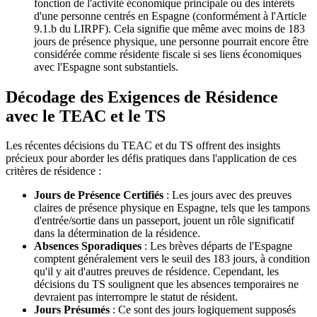
fonction de l'activité économique principale ou des intérêts
d'une personne centrés en Espagne (conformément à l'Article
9.1.b du LIRPF). Cela signifie que même avec moins de 183
jours de présence physique, une personne pourrait encore être
considérée comme résidente fiscale si ses liens économiques
avec l'Espagne sont substantiels.
Décodage des Exigences de Résidence
avec le TEAC et le TS
Les récentes décisions du TEAC et du TS offrent des insights
précieux pour aborder les défis pratiques dans l'application de ces
critères de résidence :
Jours de Présence Certifiés
: Les jours avec des preuves
claires de présence physique en Espagne, tels que les tampons
d'entrée/sortie dans un passeport, jouent un rôle significatif
dans la détermination de la résidence.
Absences Sporadiques
: Les brèves départs de l'Espagne
comptent généralement vers le seuil des 183 jours, à condition
qu'il y ait d'autres preuves de résidence. Cependant, les
décisions du TS soulignent que les absences temporaires ne
devraient pas interrompre le statut de résident.
Jours Présumés
: Ce sont des jours logiquement supposés