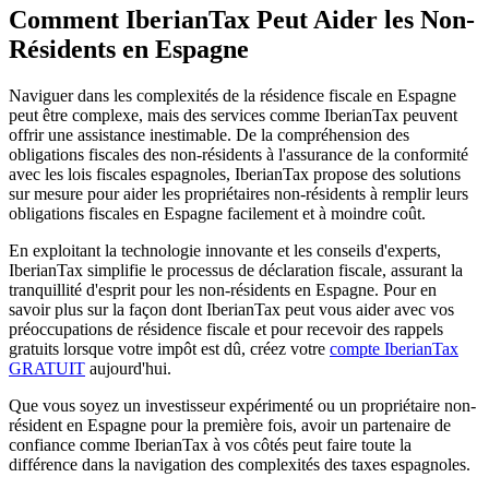
Comment IberianTax Peut Aider les Non-
Résidents en Espagne
Naviguer dans les complexités de la résidence fiscale en Espagne
peut être complexe, mais des services comme IberianTax peuvent
offrir une assistance inestimable. De la compréhension des
obligations fiscales des non-résidents à l'assurance de la conformité
avec les lois fiscales espagnoles, IberianTax propose des solutions
sur mesure pour aider les propriétaires non-résidents à remplir leurs
obligations fiscales en Espagne facilement et à moindre coût.
En exploitant la technologie innovante et les conseils d'experts,
IberianTax simplifie le processus de déclaration fiscale, assurant la
tranquillité d'esprit pour les non-résidents en Espagne. Pour en
savoir plus sur la façon dont IberianTax peut vous aider avec vos
préoccupations de résidence fiscale et pour recevoir des rappels
gratuits lorsque votre impôt est dû, créez votre
compte IberianTax
GRATUIT
aujourd'hui.
Que vous soyez un investisseur expérimenté ou un propriétaire non-
résident en Espagne pour la première fois, avoir un partenaire de
confiance comme IberianTax à vos côtés peut faire toute la
différence dans la navigation des complexités des taxes espagnoles.