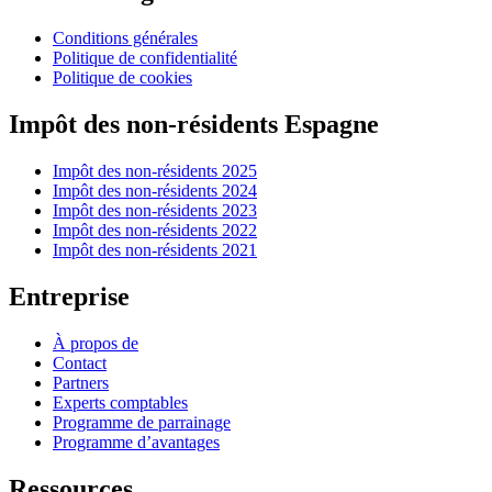
Conditions générales
Politique de confidentialité
Politique de cookies
Impôt des non-résidents Espagne
Impôt des non-résidents 2025
Impôt des non-résidents 2024
Impôt des non-résidents 2023
Impôt des non-résidents 2022
Impôt des non-résidents 2021
Entreprise
À propos de
Contact
Partners
Experts comptables
Programme de parrainage
Programme d’avantages
Ressources