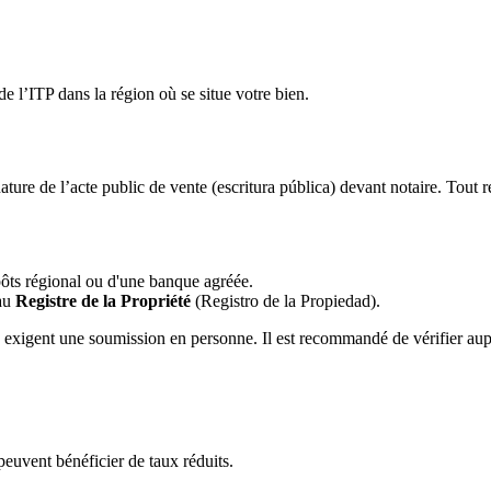
de l’ITP dans la région où se situe votre bien.
ature de l’acte public de vente (escritura pública) devant notaire. Tout re
pôts régional ou d'une banque agréée.
 au
Registre de la Propriété
(Registro de la Propiedad).
 exigent une soumission en personne. Il est recommandé de vérifier aupr
peuvent bénéficier de taux réduits.