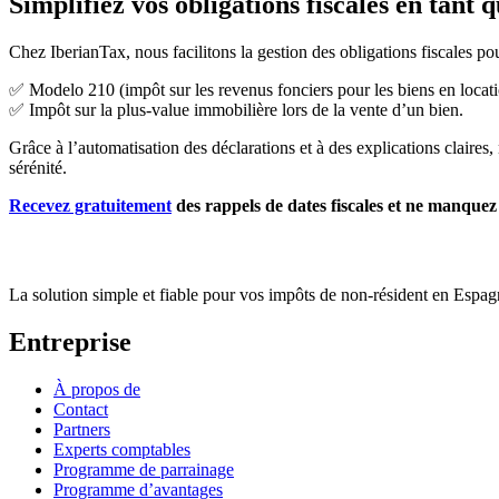
Simplifiez vos obligations fiscales en tant 
Chez IberianTax, nous facilitons la gestion des obligations fiscales p
✅ Modelo 210 (impôt sur les revenus fonciers pour les biens en locat
✅ Impôt sur la plus-value immobilière lors de la vente d’un bien.
Grâce à l’automatisation des déclarations et à des explications claires
sérénité.
Recevez gratuitement
des rappels de dates fiscales et ne manque
La solution simple et fiable pour vos impôts de non-résident en Espa
Entreprise
À propos de
Contact
Partners
Experts comptables
Programme de parrainage
Programme d’avantages