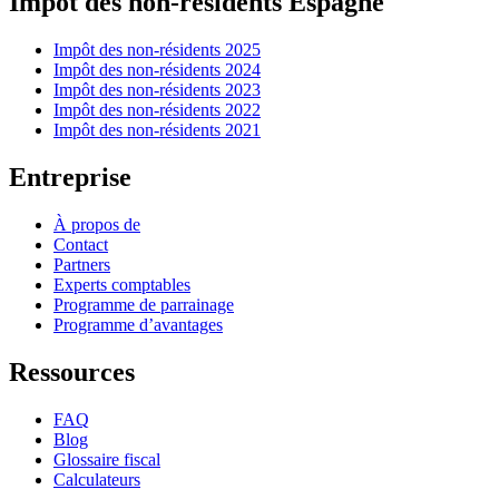
Impôt des non-résidents Espagne
Impôt des non-résidents 2025
Impôt des non-résidents 2024
Impôt des non-résidents 2023
Impôt des non-résidents 2022
Impôt des non-résidents 2021
Entreprise
À propos de
Contact
Partners
Experts comptables
Programme de parrainage
Programme d’avantages
Ressources
FAQ
Blog
Glossaire fiscal
Calculateurs