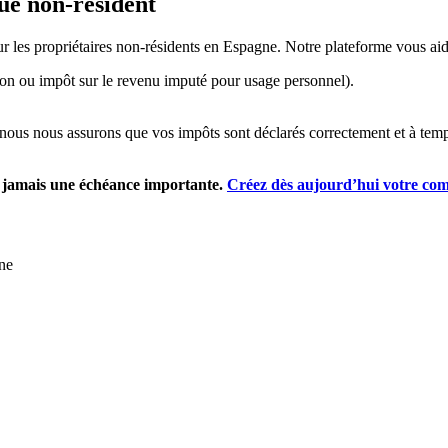
que non-résident
our les propriétaires non-résidents en Espagne. Notre plateforme vous a
ion ou impôt sur le revenu imputé pour usage personnel).
, nous nous assurons que vos impôts sont déclarés correctement et à temp
z jamais une échéance importante.
Créez dès aujourd’hui votre com
gne