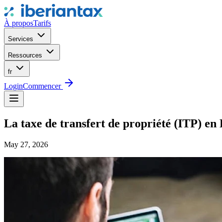
À propos
Tarifs
Services
Ressources
fr
Login
Commencer
La taxe de transfert de propriété (ITP) en
May 27, 2026