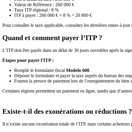
Valeur de Référence : 260 000 €
Taux ITP régional : 8 %
ITP à payer : 260 000 € × 8 % =
20 800 €
Pour connaître le taux applicable, consultez les dernières mises à jour 
Quand et comment payer l’ITP ?
L’ITP doit être payée dans un délai de
30 jours ouvrables
après la sign
Étapes pour payer l’ITP :
Remplir le formulaire fiscal
Modelo 600
.
Déposer le formulaire et payer la taxe auprès du bureau des im
Fournir la preuve de paiement lors de l’enregistrement du bien
Certaines régions permettent un paiement en ligne, tandis que d’autres
Existe-t-il des exonérations ou réductions ?
Il n’existe aucune exonération totale de l’ITP, mais certains acheteurs 