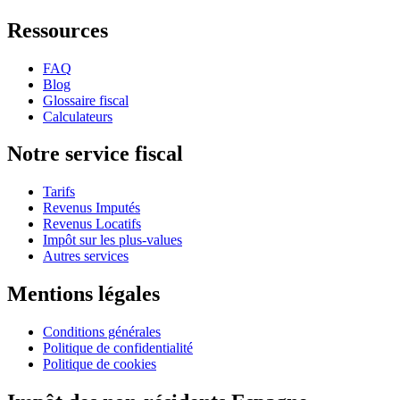
Ressources
FAQ
Blog
Glossaire fiscal
Calculateurs
Notre service fiscal
Tarifs
Revenus Imputés
Revenus Locatifs
Impôt sur les plus-values
Autres services
Mentions légales
Conditions générales
Politique de confidentialité
Politique de cookies