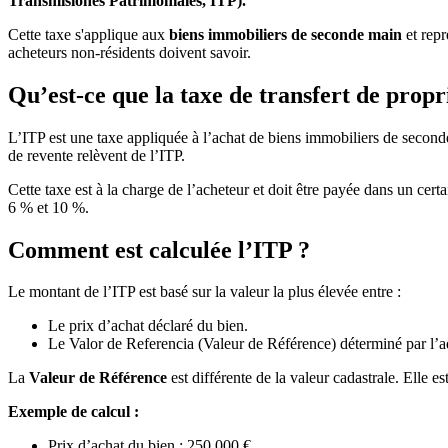
Transmisiones Patrimoniales, ITP).
Cette taxe s'applique aux
biens immobiliers de seconde main
et rep
acheteurs non-résidents doivent savoir.
Qu’est-ce que la taxe de transfert de propr
L’ITP est une taxe appliquée à l’achat de biens immobiliers de second
de revente relèvent de l’ITP.
Cette taxe est à la charge de l’acheteur et doit être payée dans un c
6 %
et
10 %
.
Comment est calculée l’ITP ?
Le montant de l’ITP est basé sur la valeur la plus élevée entre :
Le prix d’achat déclaré du bien.
Le Valor de Referencia (Valeur de Référence) déterminé par l’ad
La
Valeur de Référence
est
différente
de la valeur cadastrale. Elle e
Exemple de calcul :
Prix d’achat du bien : 250 000 €