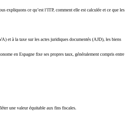
 nous expliquons ce qu’est l’ITP, comment elle est calculée et ce que les
) et à la taxe sur les actes juridiques documentés (AJD), les biens
 autonome en Espagne fixe ses propres taux, généralement compris
entre
éter une valeur équitable aux fins fiscales.