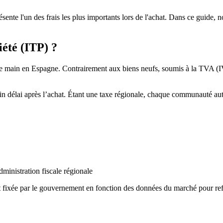
résente l'un des frais les plus importants lors de l'achat. Dans ce guide,
iété (ITP) ?
e main en Espagne. Contrairement aux biens neufs, soumis à la TVA (IVA
ertain délai après l’achat. Étant une taxe régionale, chaque communauté
ministration fiscale régionale
st fixée par le gouvernement en fonction des données du marché pour refl