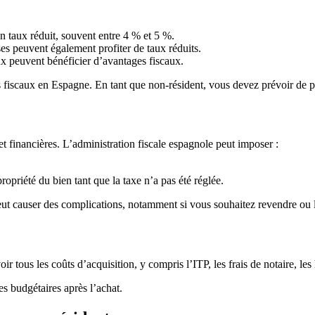
 taux réduit, souvent entre 4 % et 5 %.
es peuvent également profiter de taux réduits.
ux peuvent bénéficier d’avantages fiscaux.
 fiscaux en Espagne. En tant que non-résident, vous devez prévoir de pa
 financières. L’administration fiscale espagnole peut imposer :
propriété du bien tant que la taxe n’a pas été réglée.
eut causer des complications, notamment si vous souhaitez revendre ou l
r tous les coûts d’acquisition, y compris l’ITP, les frais de notaire, les 
es budgétaires après l’achat.