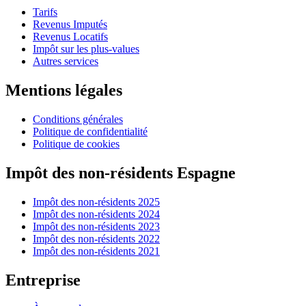
Tarifs
Revenus Imputés
Revenus Locatifs
Impôt sur les plus-values
Autres services
Mentions légales
Conditions générales
Politique de confidentialité
Politique de cookies
Impôt des non-résidents Espagne
Impôt des non-résidents 2025
Impôt des non-résidents 2024
Impôt des non-résidents 2023
Impôt des non-résidents 2022
Impôt des non-résidents 2021
Entreprise