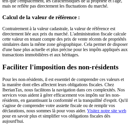
tels que l'emplacement, les caractéristiques de la propriété et l'âge,
mais ne reflète pas directement les fluctuations du marché.
Calcul de la valeur de référence :
Contrairement à la valeur cadastrale, la valeur de référence est
directement liée aux prix du marché. L'administration fiscale calcule
cette valeur en tenant compte des prix de vente récents de propriétés
similaires dans la même zone géographique. Cela permet de disposer
d'une base plus actuelle et plus précise pour les impôts appliqués aux
transactions immobilières et aux héritages.
Faciliter l'imposition des non-résidents
Pour les non-résidents, il est essentiel de comprendre ces valeurs et
la manière dont elles affectent leurs obligations fiscales. Chez
IberianTax, nous facilitons la navigation dans ces complexités. Nos
services vous aident à gérer efficacement vos impôts sur les non-
résidents, en garantissant la conformité et la tranquillité d'esprit. Qu'il
s'agisse de comprendre votre assiette fiscale ou de remplir vos
déclarations, nous sommes là pour vous aider.
Visitez notre site web
pour en savoir plus et simplifier vos obligations fiscales dès
aujourd'hui.