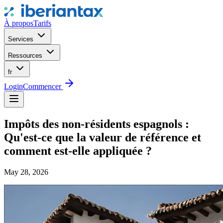
À propos
Tarifs
Services
Ressources
fr
Login
Commencer
Impôts des non-résidents espagnols :
Qu'est-ce que la valeur de référence et
comment est-elle appliquée ?
May 28, 2026