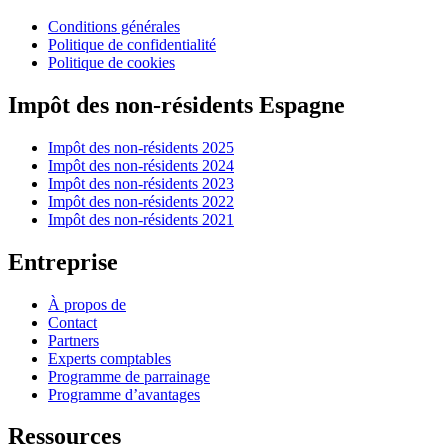
Conditions générales
Politique de confidentialité
Politique de cookies
Impôt des non-résidents Espagne
Impôt des non-résidents 2025
Impôt des non-résidents 2024
Impôt des non-résidents 2023
Impôt des non-résidents 2022
Impôt des non-résidents 2021
Entreprise
À propos de
Contact
Partners
Experts comptables
Programme de parrainage
Programme d’avantages
Ressources