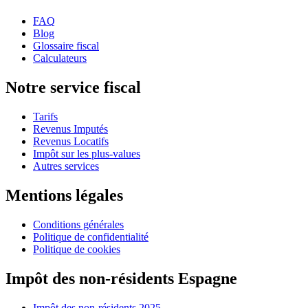
FAQ
Blog
Glossaire fiscal
Calculateurs
Notre service fiscal
Tarifs
Revenus Imputés
Revenus Locatifs
Impôt sur les plus-values
Autres services
Mentions légales
Conditions générales
Politique de confidentialité
Politique de cookies
Impôt des non-résidents Espagne
Impôt des non-résidents 2025