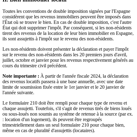
Toutes les conventions de double imposition signées par l'Espagne
considèrent que les revenus immobiliers peuvent être imposés dans
l'État où se trouve le bien. En cas de double imposition, c'est l'autre
État qui doit supprimer l'impôt. Par conséquent, si les non-résidents
tirent des revenus de la location de leur bien immobilier en Espagne,
ils sont assujettis à l'impôt sur le revenu des non-résidents.
Les non-résidents doivent présenter la déclaration et payer l'impôt
sur le revenu des non-résidents dans les 20 premiers jours d'avril,
juillet, octobre et janvier pour les revenus respectivement générés au
cours du trimestre civil précédent.
Note importante :
À partir de l'année fiscale 2024, la déclaration
des revenus locatifs passera à une base annuelle, avec une date
limite de soumission fixée entre le 1er janvier et le 20 janvier de
l'année suivante.
Le formulaire 210 doit être rempli pour chaque type de revenu et
chaque assujetti. Toutefois, s'il s'agit de revenus tirés de biens loués
ou sous-loués non soumis au système de retenue à la source (par ex.
: location d'un logement), ils peuvent être regroupés
trimestriellement dans un seul formulaire 210 pour chaque bien,
même en cas de pluralité d'assujettis (locataires).