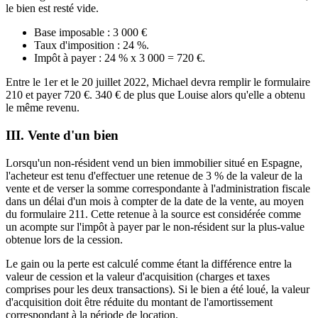
le bien est resté vide.
Base imposable : 3 000 €
Taux d'imposition : 24 %.
Impôt à payer : 24 % x 3 000 = 720 €.
Entre le 1er et le 20 juillet 2022, Michael devra remplir le formulaire
210 et payer 720 €. 340 € de plus que Louise alors qu'elle a obtenu
le même revenu.
III.
Vente d'un bien
Lorsqu'un non-résident vend un bien immobilier situé en Espagne,
l'acheteur est tenu d'effectuer une retenue de 3 % de la valeur de la
vente et de verser la somme correspondante à l'administration fiscale
dans un délai d'un mois à compter de la date de la vente, au moyen
du formulaire 211. Cette retenue à la source est considérée comme
un acompte sur l'impôt à payer par le non-résident sur la plus-value
obtenue lors de la cession.
Le gain ou la perte est calculé comme étant la différence entre la
valeur de cession et la valeur d'acquisition (charges et taxes
comprises pour les deux transactions). Si le bien a été loué, la valeur
d'acquisition doit être réduite du montant de l'amortissement
correspondant à la période de location.