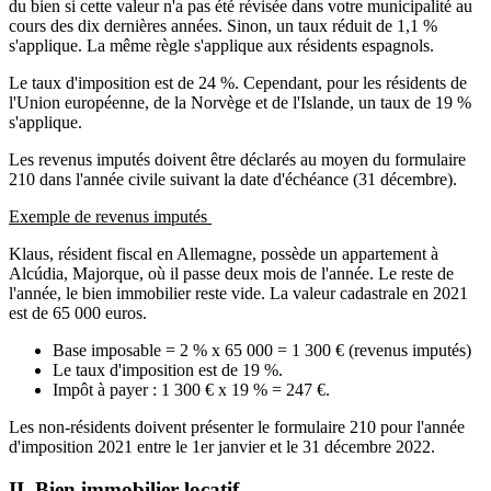
du bien si cette valeur n'a pas été révisée dans votre municipalité au
cours des dix dernières années. Sinon, un taux réduit de 1,1 %
s'applique. La même règle s'applique aux résidents espagnols.
Le taux d'imposition est de 24 %. Cependant, pour les résidents de
l'Union européenne, de la Norvège et de l'Islande, un taux de 19 %
s'applique.
Les revenus imputés doivent être déclarés au moyen du formulaire
210 dans l'année civile suivant la date d'échéance (31 décembre).
Exemple de revenus imputés
Klaus, résident fiscal en Allemagne, possède un appartement à
Alcúdia, Majorque, où il passe deux mois de l'année. Le reste de
l'année, le bien immobilier reste vide. La valeur cadastrale en 2021
est de 65 000 euros.
Base imposable = 2 % x 65 000 = 1 300 € (revenus imputés)
Le taux d'imposition est de 19 %.
Impôt à payer : 1 300 € x 19 % = 247 €.
Les non-résidents doivent présenter le formulaire 210 pour l'année
d'imposition 2021 entre le 1er janvier et le 31 décembre 2022.
II. Bien immobilier locatif