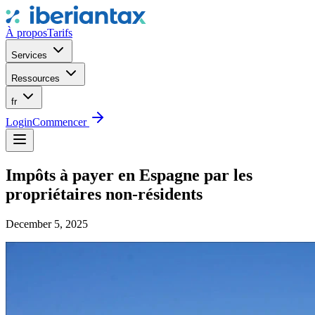
À propos
Tarifs
Services
Ressources
fr
Login
Commencer
Impôts à payer en Espagne par les
propriétaires non-résidents
December 5, 2025