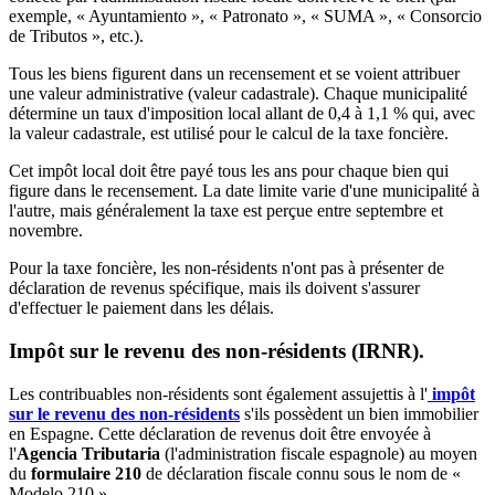
exemple, « Ayuntamiento », « Patronato », « SUMA », « Consorcio
de Tributos », etc.).
Tous les biens figurent dans un recensement et se voient attribuer
une valeur administrative (valeur cadastrale). Chaque municipalité
détermine un taux d'imposition local allant de 0,4 à 1,1 % qui, avec
la valeur cadastrale, est utilisé pour le calcul de la taxe foncière.
Cet impôt local doit être payé tous les ans pour chaque bien qui
figure dans le recensement. La date limite varie d'une municipalité à
l'autre, mais généralement la taxe est perçue entre septembre et
novembre.
Pour la taxe foncière, les non-résidents n'ont pas à présenter de
déclaration de revenus spécifique, mais ils doivent s'assurer
d'effectuer le paiement dans les délais.
Impôt sur le revenu des non-résidents (IRNR).
Les contribuables non-résidents sont également assujettis à l'
impôt
sur le revenu des non-résidents
s'ils possèdent un bien immobilier
en Espagne. Cette déclaration de revenus doit être envoyée à
l'
Agencia Tributaria
(l'administration fiscale espagnole) au moyen
du
formulaire 210
de déclaration fiscale connu sous le nom de «
Modelo 210 ».