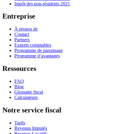
Impôt des non-résidents 2021
Entreprise
À propos de
Contact
Partners
Experts comptables
Programme de parrainage
Programme d’avantages
Ressources
FAQ
Blog
Glossaire fiscal
Calculateurs
Notre service fiscal
Tarifs
Revenus Imputés
Revenus Locatifs