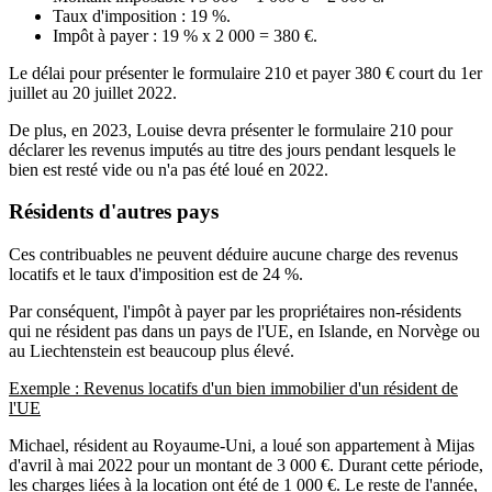
Taux d'imposition : 19 %.
Impôt à payer : 19 % x 2 000 = 380 €.
Le délai pour présenter le formulaire 210 et payer 380 € court du 1er
juillet au 20 juillet 2022.
De plus, en 2023, Louise devra présenter le formulaire 210 pour
déclarer les revenus imputés au titre des jours pendant lesquels le
bien est resté vide ou n'a pas été loué en 2022.
Résidents d'autres pays
Ces contribuables ne peuvent déduire aucune charge des revenus
locatifs et le taux d'imposition est de 24 %.
Par conséquent, l'impôt à payer par les propriétaires non-résidents
qui ne résident pas dans un pays de l'UE, en Islande, en Norvège ou
au Liechtenstein est beaucoup plus élevé.
Exemple : Revenus locatifs d'un bien immobilier d'un résident de
l'UE
Michael, résident au Royaume-Uni, a loué son appartement à Mijas
d'avril à mai 2022 pour un montant de 3 000 €. Durant cette période,
les charges liées à la location ont été de 1 000 €. Le reste de l'année,