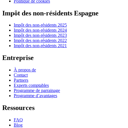
Politique de cookies
Impôt des non-résidents Espagne
Impôt des non-résidents 2025
Impôt des non-résidents 2024
Impôt des non-résidents 2023
Impôt des non-résidents 2022
Impôt des non-résidents 2021
Entreprise
À propos de
Contact
Partners
Experts comptables
Programme de parrainage
Programme d’avantages
Ressources
FAQ
Blog