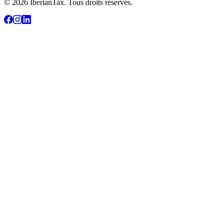
© 2026 IberianTax. Tous droits réservés.