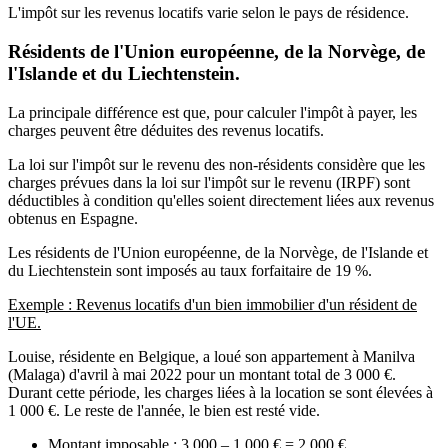
L'impôt sur les revenus locatifs varie selon le pays de résidence.
Résidents de l'Union européenne, de la Norvège, de
l'Islande et du Liechtenstein.
La principale différence est que, pour calculer l'impôt à payer, les
charges peuvent être déduites des revenus locatifs.
La loi sur l'impôt sur le revenu des non-résidents considère que les
charges prévues dans la loi sur l'impôt sur le revenu (IRPF) sont
déductibles à condition qu'elles soient directement liées aux revenus
obtenus en Espagne.
Les résidents de l'Union européenne, de la Norvège, de l'Islande et
du Liechtenstein sont imposés au taux forfaitaire de 19 %.
Exemple : Revenus locatifs d'un bien immobilier d'un résident de
l'UE.
Louise, résidente en Belgique, a loué son appartement à Manilva
(Malaga) d'avril à mai 2022 pour un montant total de 3 000 €.
Durant cette période, les charges liées à la location se sont élevées à
1 000 €. Le reste de l'année, le bien est resté vide.
Montant imposable : 3 000 – 1 000 € = 2 000 €.