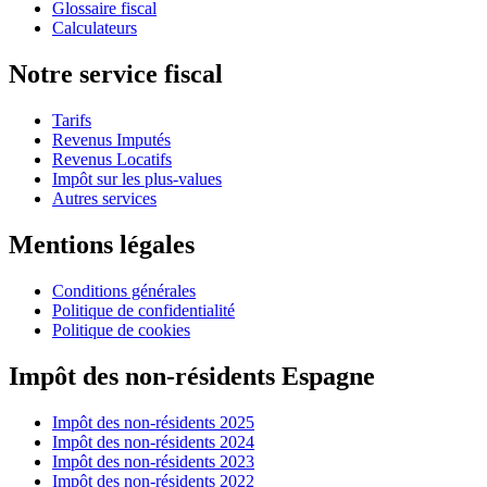
Glossaire fiscal
Calculateurs
Notre service fiscal
Tarifs
Revenus Imputés
Revenus Locatifs
Impôt sur les plus-values
Autres services
Mentions légales
Conditions générales
Politique de confidentialité
Politique de cookies
Impôt des non-résidents Espagne
Impôt des non-résidents 2025
Impôt des non-résidents 2024
Impôt des non-résidents 2023
Impôt des non-résidents 2022