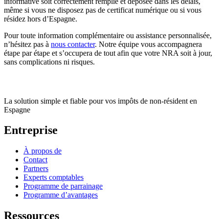
informative soit correctement remplie et déposée dans les délais,
même si vous ne disposez pas de certificat numérique ou si vous
résidez hors d’Espagne.
Pour toute information complémentaire ou assistance personnalisée,
n’hésitez pas à
nous contacter
. Notre équipe vous accompagnera
étape par étape et s’occupera de tout afin que votre NRA soit à jour,
sans complications ni risques.
La solution simple et fiable pour vos impôts de non-résident en
Espagne
Entreprise
À propos de
Contact
Partners
Experts comptables
Programme de parrainage
Programme d’avantages
Ressources