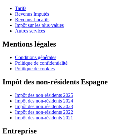
Tarifs
Revenus Imputés
Revenus Locatifs
Impôt sur les plus-values
Autres services
Mentions légales
Conditions générales
Politique de confidentialité
Politique de cookies
Impôt des non-résidents Espagne
Impôt des non-résidents 2025
Impôt des non-résidents 2024
Impôt des non-résidents 2023
Impôt des non-résidents 2022
Impôt des non-résidents 2021
Entreprise