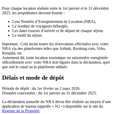
Pour chaque location réalisée entre le 1er janvier et le 31 décembre
2025, les propriétaires devront fournir :
Leur Numéro d’Enregistrement de Location (NRA).
Le nombre de voyageurs hébergés.
Les dates exactes d’arrivée et de départ de chaque séjour.
Le motif du séjour.
Important :
Cela inclut toutes les réservations effectuées avec votre
NRA via des plateformes telles que Airbnb, Booking.com, Vrbo,
Rentalia, etc.
Autrement dit, toute location touristique ou saisonnière enregistrée
officiellement avec votre NRA doit figurer dans la déclaration, quel
que soit le canal ou la plateforme utilisée.
Délais et mode de dépôt
Période de dépôt :
du 1er février au 2 mars 2026.
Données concernées :
du 1er janvier au 31 décembre 2025.
La déclaration annuelle du NRA devra être réalisée au moyen d’une
application de bureau (appelée « N2 ») disponible sur le site du
Registre de la Propriété
.