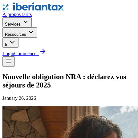
À propos
Tarifs
Services
Ressources
fr
Login
Commencer
Nouvelle obligation NRA : déclarez vos
séjours de 2025
January 26, 2026