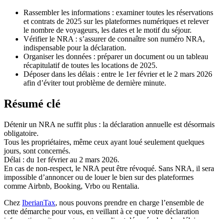
Rassembler les informations :
examiner toutes les réservations
et contrats de 2025 sur les plateformes numériques et relever
le nombre de voyageurs, les dates et le motif du séjour.
Vérifier le NRA :
s’assurer de connaître son numéro NRA,
indispensable pour la déclaration.
Organiser les données :
préparer un document ou un tableau
récapitulatif de toutes les locations de 2025.
Déposer dans les délais :
entre le 1er février et le 2 mars 2026
afin d’éviter tout problème de dernière minute.
Résumé clé
Détenir un NRA ne suffit plus :
la déclaration annuelle est désormais
obligatoire.
Tous les propriétaires
, même ceux ayant loué seulement quelques
jours, sont concernés.
Délai :
du 1er février au 2 mars 2026.
En cas de non-respect,
le NRA peut être révoqué
. Sans NRA, il sera
impossible d’annoncer ou de louer le bien sur des plateformes
comme Airbnb, Booking, Vrbo ou Rentalia.
Chez
IberianTax
, nous pouvons prendre en charge l’ensemble de
cette démarche pour vous, en veillant à ce que votre déclaration