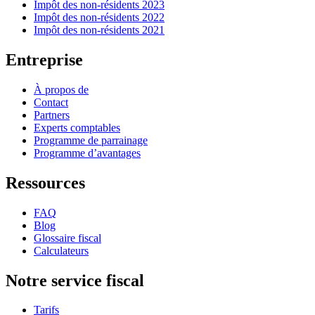
Impôt des non-résidents 2023
Impôt des non-résidents 2022
Impôt des non-résidents 2021
Entreprise
À propos de
Contact
Partners
Experts comptables
Programme de parrainage
Programme d’avantages
Ressources
FAQ
Blog
Glossaire fiscal
Calculateurs
Notre service fiscal
Tarifs