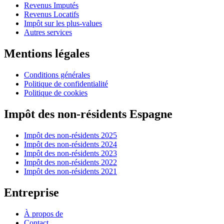
Revenus Imputés
Revenus Locatifs
Impôt sur les plus-values
Autres services
Mentions légales
Conditions générales
Politique de confidentialité
Politique de cookies
Impôt des non-résidents Espagne
Impôt des non-résidents 2025
Impôt des non-résidents 2024
Impôt des non-résidents 2023
Impôt des non-résidents 2022
Impôt des non-résidents 2021
Entreprise
À propos de
Contact