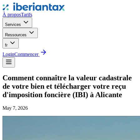
À propos
Tarifs
Services
Ressources
fr
Login
Commencer
Comment connaître la valeur cadastrale
de votre bien et télécharger votre reçu
d'imposition foncière (IBI) à Alicante
May 7, 2026