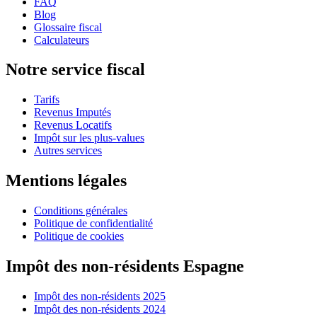
FAQ
Blog
Glossaire fiscal
Calculateurs
Notre service fiscal
Tarifs
Revenus Imputés
Revenus Locatifs
Impôt sur les plus-values
Autres services
Mentions légales
Conditions générales
Politique de confidentialité
Politique de cookies
Impôt des non-résidents Espagne
Impôt des non-résidents 2025
Impôt des non-résidents 2024