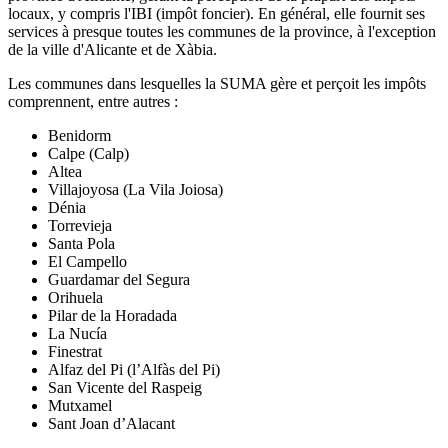
locaux, y compris l'IBI (impôt foncier). En général, elle fournit ses
services à presque toutes les communes de la province, à l'exception
de la ville d'Alicante et de Xàbia.
Les communes dans lesquelles la SUMA gère et perçoit les impôts
comprennent, entre autres :
Benidorm
Calpe (Calp)
Altea
Villajoyosa (La Vila Joiosa)
Dénia
Torrevieja
Santa Pola
El Campello
Guardamar del Segura
Orihuela
Pilar de la Horadada
La Nucía
Finestrat
Alfaz del Pi (l’Alfàs del Pi)
San Vicente del Raspeig
Mutxamel
Sant Joan d’Alacant