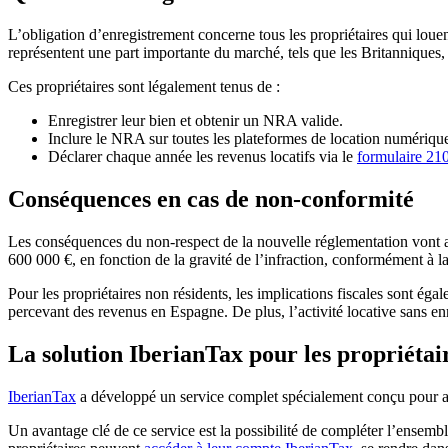
L’obligation d’enregistrement concerne tous les propriétaires qui louent
représentent une part importante du marché, tels que les Britanniques, 
Ces propriétaires sont légalement tenus de :
Enregistrer leur bien et obtenir un NRA valide.
Inclure le NRA sur toutes les plateformes de location numériqu
Déclarer chaque année les revenus locatifs via le
formulaire 210
Conséquences en cas de non-conformité
Les conséquences du non-respect de la nouvelle réglementation vont 
600 000 €, en fonction de la gravité de l’infraction, conformément à la
Pour les propriétaires non résidents, les implications fiscales sont ég
percevant des revenus en Espagne. De plus, l’activité locative sans e
La solution IberianTax pour les propriétai
IberianTax
a développé un service complet spécialement conçu pour aid
Un avantage clé de ce service est la possibilité de compléter l’ensemb