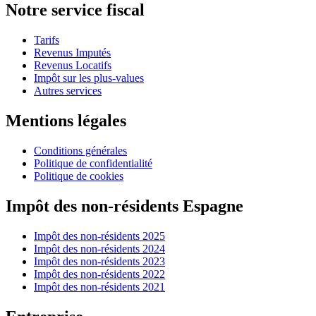
Notre service fiscal
Tarifs
Revenus Imputés
Revenus Locatifs
Impôt sur les plus-values
Autres services
Mentions légales
Conditions générales
Politique de confidentialité
Politique de cookies
Impôt des non-résidents Espagne
Impôt des non-résidents 2025
Impôt des non-résidents 2024
Impôt des non-résidents 2023
Impôt des non-résidents 2022
Impôt des non-résidents 2021