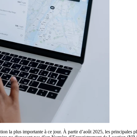
ation la plus importante à ce jour. À partir d’août 2025, les principales