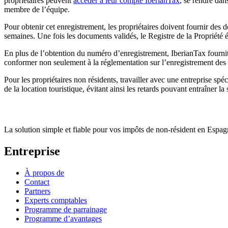
propriétaires peuvent
accéder à leur compte IberianTax
, se rendre dan
membre de l’équipe.
Pour obtenir cet enregistrement, les propriétaires doivent fournir des 
semaines. Une fois les documents validés, le Registre de la Propriété
En plus de l’obtention du numéro d’enregistrement, IberianTax fourni
conformer non seulement à la réglementation sur l’enregistrement des
Pour les propriétaires non résidents, travailler avec une entreprise s
de la location touristique,
évitant ainsi les retards
pouvant entraîner la 
La solution simple et fiable pour vos impôts de non-résident en Espa
Entreprise
À propos de
Contact
Partners
Experts comptables
Programme de parrainage
Programme d’avantages