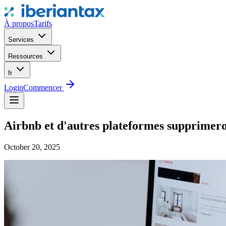
À propos
Tarifs
Services
Ressources
fr
Login
Commencer
Airbnb et d'autres plateformes supprimeront
October 20, 2025