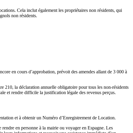
ocations. Cela inclut également les propriétaires non résidents, qui
agnols non résidents.
encore en cours d’approbation,
prévoit des amendes
allant de 3 000 à
ire 210
, la déclaration annuelle obligatoire pour tous les non-résidents
e et rendre difficile la justification légale
des revenus perçus.
ntation et à obtenir un
Numéro d’Enregistrement de Location
.
 se rendre en personne à la mairie ou voyager en Espagne. Les