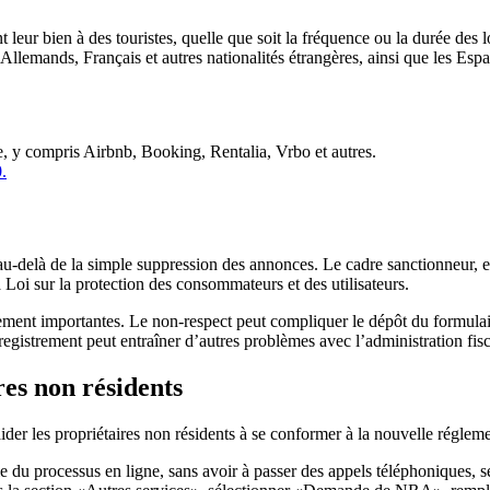
 leur bien à des touristes, quelle que soit la fréquence ou la durée des l
Allemands, Français et autres nationalités étrangères, ainsi que les Esp
e, y compris Airbnb, Booking, Rentalia, Vrbo et autres.
.
au-delà de la
simple suppression des annonces
. Le cadre sanctionneur, 
 Loi sur la protection des consommateurs et des utilisateurs.
alement importantes. Le
non-respect peut compliquer le dépôt du formula
nregistrement
peut entraîner d’autres problèmes avec l’administration fiscal
res non résidents
er les propriétaires non résidents à se conformer à la nouvelle régleme
le du processus en ligne, sans avoir à passer des appels téléphoniques,