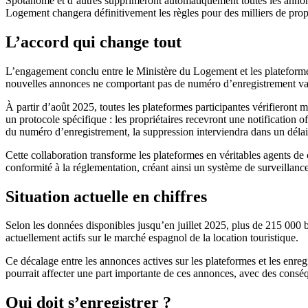
Spotahome et d’autres
supprimeront automatiquement toutes les anno
Logement changera définitivement les règles pour des milliers de propr
L’accord qui change tout
L’engagement conclu entre le Ministère du Logement et les plateform
nouvelles annonces ne comportant pas de numéro d’enregistrement va
À partir d’août 2025, toutes les plateformes participantes
vérifieront 
un protocole spécifique : les propriétaires recevront une notification of
du numéro d’enregistrement, la suppression interviendra dans un dél
Cette collaboration transforme les plateformes en véritables agents d
conformité à la réglementation, créant ainsi un système de
surveillanc
Situation actuelle en chiffres
Selon les données disponibles jusqu’en juillet 2025, plus de 215 000 
actuellement actifs sur le marché espagnol de la location touristique.
Ce décalage entre les annonces actives sur les plateformes et les enreg
pourrait affecter une part importante de ces annonces, avec des cons
Qui doit s’enregistrer ?