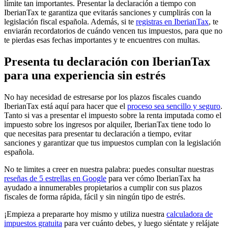
límite tan importantes. Presentar la declaración a tiempo con
IberianTax te
garantiza que evitarás sanciones y cumplirás con la
legislación fiscal española
. Además, si te
registras en IberianTax
, te
enviarán recordatorios de cuándo vencen tus impuestos, para que no
te pierdas esas fechas importantes y te encuentres con multas.
Presenta tu declaración con IberianTax
para una experiencia sin estrés
No hay necesidad de estresarse por los plazos fiscales cuando
IberianTax está aquí para hacer que el
proceso sea sencillo y seguro
.
Tanto si vas a presentar el impuesto sobre la renta imputada como el
impuesto sobre los ingresos por alquiler, IberianTax tiene todo lo
que necesitas para presentar tu declaración a tiempo, evitar
sanciones y garantizar que tus impuestos cumplan con la legislación
española.
No te limites a creer en nuestra palabra: puedes consultar nuestras
reseñas de 5 estrellas en Google
para ver cómo IberianTax ha
ayudado a innumerables propietarios a cumplir con sus plazos
fiscales de forma rápida, fácil y sin ningún tipo de estrés.
¡Empieza a prepararte hoy mismo y utiliza nuestra
calculadora de
impuestos gratuita
para ver cuánto debes, y luego siéntate y relájate