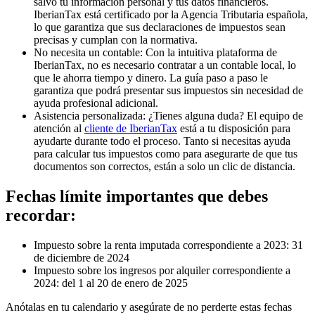
salvo tu información personal y tus datos financieros.
IberianTax está c
ertificado por la Agencia Tributaria española
,
lo que garantiza que sus declaraciones de impuestos sean
precisas y cumplan con la normativa.
No necesita un contable
: Con la intuitiva plataforma de
IberianTax, no es necesario contratar a un contable local, lo
que le ahorra tiempo y dinero. La guía paso a paso le
garantiza que podrá presentar sus impuestos sin necesidad de
ayuda profesional adicional.
Asistencia personalizada
: ¿Tienes alguna duda? El equipo de
atención al
cliente de IberianTax
está a tu disposición para
ayudarte durante todo el proceso. Tanto si necesitas ayuda
para calcular tus impuestos como para asegurarte de que tus
documentos son correctos, están a solo un clic de distancia.
Fechas límite importantes que debes
recordar:
Impuesto sobre la renta imputada correspondiente a 2023
: 31
de diciembre de 2024
Impuesto sobre los ingresos por alquiler correspondiente a
2024
: del 1 al 20 de enero de 2025
Anótalas en tu calendario y asegúrate de no perderte estas fechas