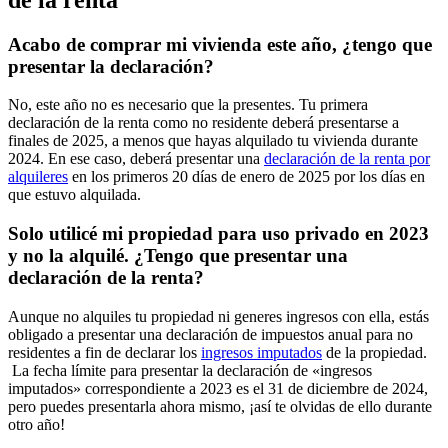
Acabo de comprar mi vivienda este año, ¿tengo que
presentar la declaración?
No, este año no es necesario que la presentes. Tu primera
declaración de la renta como no residente deberá presentarse a
finales de 2025, a menos que hayas alquilado tu vivienda durante
2024. En ese caso, deberá presentar una
declaración de la renta por
alquileres
en los
primeros 20 días de enero de 2025
por los días en
que estuvo alquilada.
Solo utilicé mi propiedad para uso privado en 2023
y no la alquilé. ¿Tengo que presentar una
declaración de la renta?
Aunque no alquiles tu propiedad ni generes ingresos con ella, estás
obligado a presentar una declaración de impuestos anual para no
residentes a fin de declarar los
ingresos imputados
de la propiedad.
La fecha límite para presentar la declaración de «ingresos
imputados» correspondiente a 2023 es el
31 de diciembre de 2024
,
pero puedes presentarla ahora mismo, ¡así te olvidas de ello durante
otro año!