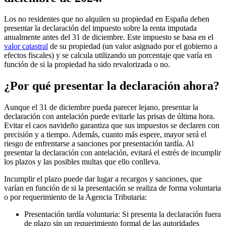
Los no residentes que no alquilen su propiedad en España deben
presentar la declaración del impuesto sobre la renta imputada
anualmente antes del 31 de diciembre
. Este impuesto se basa en el
valor catastral
de su propiedad (un valor asignado por el gobierno a
efectos fiscales) y se calcula utilizando un porcentaje que varía en
función de si la propiedad ha sido revalorizada o no.
¿Por qué presentar la declaración ahora?
Aunque el 31 de diciembre pueda parecer lejano, presentar la
declaración con antelación puede evitarle las prisas de última hora.
Evitar el caos navideño garantiza que sus impuestos se declaren con
precisión y a tiempo. Además, cuanto más espere, mayor será el
riesgo de enfrentarse a sanciones por presentación tardía. Al
presentar la declaración con antelación, evitará el estrés de incumplir
los plazos y las posibles multas que ello conlleva.
Incumplir el plazo puede dar lugar a recargos y sanciones, que
varían en función de si la presentación se realiza de forma voluntaria
o por requerimiento de la Agencia Tributaria:
Presentación tardía voluntaria
: Si presenta la declaración fuera
de plazo sin un requerimiento formal de las autoridades