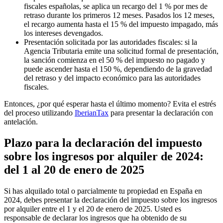
fiscales españolas, se aplica un recargo del 1 % por mes de
retraso durante los primeros 12 meses. Pasados los 12 meses,
el recargo aumenta hasta el 15 % del impuesto impagado, más
los intereses devengados.
Presentación solicitada por las autoridades fiscales
: si la
Agencia Tributaria emite una solicitud formal de presentación,
la sanción comienza en el 50 % del impuesto no pagado y
puede ascender hasta el 150 %, dependiendo de la gravedad
del retraso y del impacto económico para las autoridades
fiscales.
Entonces, ¿por qué esperar hasta el último momento? Evita el estrés
del proceso utilizando
IberianTax
para presentar la declaración con
antelación.
Plazo para la declaración del impuesto
sobre los ingresos por alquiler de 2024:
del 1 al 20 de enero de 2025
Si has alquilado total o parcialmente tu propiedad en España en
2024, debes presentar la declaración del impuesto sobre los ingresos
por alquiler entre
el 1 y el 20 de enero de 2025
. Usted es
responsable de declarar los ingresos que ha obtenido de su