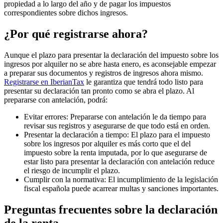
propiedad a lo largo del año y de pagar los impuestos
correspondientes sobre dichos ingresos.
¿Por qué registrarse ahora?
Aunque el plazo para presentar la declaración del impuesto sobre los
ingresos por alquiler no se abre hasta enero, es aconsejable empezar
a preparar sus documentos y registros de ingresos ahora mismo.
Registrarse en IberianTax
le garantiza que tendrá todo listo para
presentar su declaración tan pronto como se abra el plazo. Al
prepararse con antelación, podrá:
Evitar errores
: Prepararse con antelación le da tiempo para
revisar sus registros y asegurarse de que todo está en orden.
Presentar la declaración a tiempo
: El plazo para el impuesto
sobre los ingresos por alquiler es más corto que el del
impuesto sobre la renta imputada, por lo que asegurarse de
estar listo para presentar la declaración con antelación reduce
el riesgo de incumplir el plazo.
Cumplir con la normativa
: El incumplimiento de la legislación
fiscal española puede acarrear multas y sanciones importantes.
Preguntas frecuentes sobre la declaración
de la renta