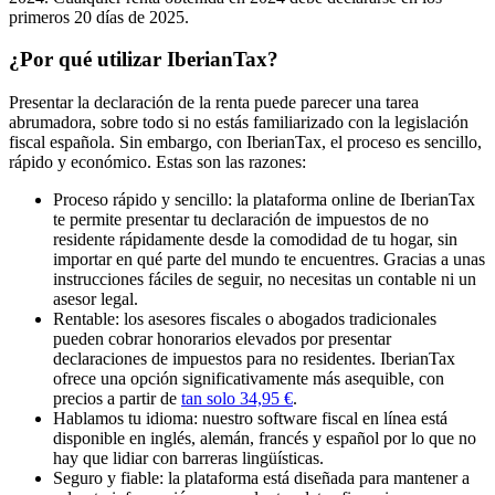
primeros 20 días de 2025.
¿Por qué utilizar IberianTax?
Presentar la declaración de la renta puede parecer una tarea
abrumadora, sobre todo si no estás familiarizado con la legislación
fiscal española. Sin embargo, con IberianTax, el proceso es sencillo,
rápido y económico. Estas son las razones:
Proceso rápido y sencillo
: la plataforma online de IberianTax
te permite presentar tu declaración de impuestos de no
residente
rápidamente desde la comodidad de tu hogar
, sin
importar en qué parte del mundo te encuentres. Gracias a unas
instrucciones fáciles de seguir, no necesitas un contable ni un
asesor legal.
Rentable
: los asesores fiscales o abogados tradicionales
pueden cobrar honorarios elevados por presentar
declaraciones de impuestos para no residentes. IberianTax
ofrece una opción significativamente más asequible, con
precios a partir de
tan solo 34,95 €
.
Hablamos tu idioma
: nuestro software fiscal en línea está
disponible en inglés, alemán, francés y español por lo que no
hay que lidiar con barreras lingüísticas.
Seguro y fiable
: la plataforma está diseñada para mantener a