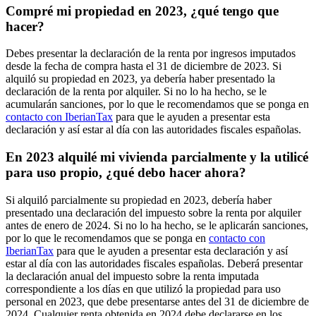
Compré mi propiedad en 2023, ¿qué tengo que
hacer?
Debes presentar la declaración de la renta por ingresos imputados
desde la
fecha de compra hasta el 31 de diciembre de 2023.
Si
alquiló su propiedad en 2023, ya debería haber presentado la
declaración de la renta por alquiler. Si no lo ha hecho, se le
acumularán sanciones, por lo que le recomendamos que se ponga en
contacto con IberianTax
para que le ayuden a presentar esta
declaración y así estar al día con las autoridades fiscales españolas.
En 2023 alquilé mi vivienda parcialmente y la utilicé
para uso propio, ¿qué debo hacer ahora?
Si alquiló
parcialmente su propiedad en 2023
, debería haber
presentado una declaración del impuesto sobre la renta por alquiler
a
ntes de enero de 2024
. Si no lo ha hecho, se le aplicarán sanciones,
por lo que le recomendamos que se ponga en
contacto con
IberianTax
para que le ayuden a presentar esta declaración y así
estar al día con las autoridades fiscales españolas. Deberá presentar
la declaración anual del impuesto sobre la renta imputada
correspondiente a los días en que utilizó la propiedad para uso
personal en 2023, que debe presentarse antes del
31 de diciembre de
2024
. Cualquier renta obtenida en 2024 debe declararse en los