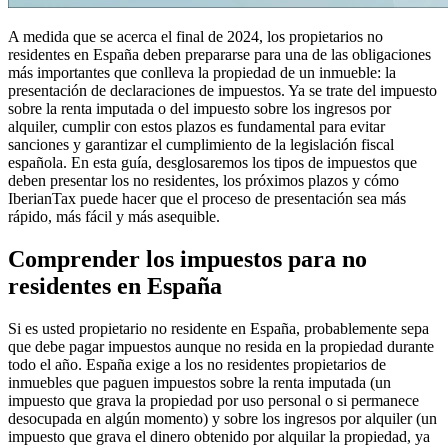
A medida que se acerca el final de 2024, los propietarios no
residentes en España deben prepararse para una de las obligaciones
más importantes que conlleva la propiedad de un inmueble:
la
presentación de declaraciones de impuestos
. Ya se trate del impuesto
sobre la renta imputada o del impuesto sobre los ingresos por
alquiler, cumplir con estos plazos es fundamental para evitar
sanciones y garantizar el cumplimiento de la legislación fiscal
española. En esta guía, desglosaremos los tipos de impuestos que
deben presentar los no residentes, los próximos plazos y cómo
IberianTax puede hacer que el proceso de presentación sea más
rápido, más fácil y más asequible.
Comprender los impuestos para no
residentes en España
Si es usted propietario no residente en España, probablemente sepa
que debe pagar impuestos aunque no resida en la propiedad durante
todo el año. España exige a los no residentes propietarios de
inmuebles que paguen impuestos sobre la renta imputada (un
impuesto que grava la propiedad por uso personal o si permanece
desocupada en algún momento) y sobre los ingresos por alquiler (un
impuesto que grava el dinero obtenido por alquilar la propiedad, ya