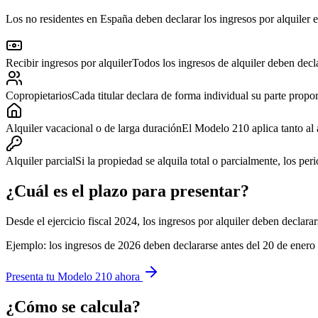
Los no residentes en España deben declarar los ingresos por alquiler e
Recibir ingresos por alquiler
Todos los ingresos de alquiler deben decl
Copropietarios
Cada titular declara de forma individual su parte propor
Alquiler vacacional o de larga duración
El Modelo 210 aplica tanto al 
Alquiler parcial
Si la propiedad se alquila total o parcialmente, los pe
¿Cuál es el plazo para presentar?
Desde el ejercicio fiscal 2024, los ingresos por alquiler deben declarar
Ejemplo: los ingresos de 2026 deben declararse antes del 20 de enero
Presenta tu Modelo 210 ahora
¿Cómo se calcula?