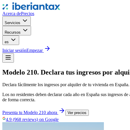
Acerca de
Precios
Servicios
Recursos
es
Iniciar sesión
Empezar
Modelo 210. Declara tus ingresos por alqui
Declara fácilmente los ingresos por alquiler de tu vivienda en España
Los no residentes deben declarar cada año en España sus ingresos de a
de forma correcta.
Presenta tu Modelo 210 ahora
Ver precios
4.9 (968 reviews) on Google