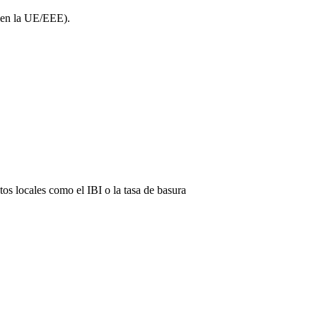
s en la UE/EEE).
os locales como el IBI o la tasa de basura