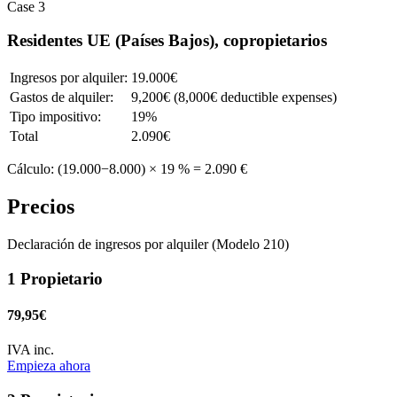
Case 3
Residentes UE (Países Bajos), copropietarios
Ingresos por alquiler:
19.000€
Gastos de alquiler:
9,200€ (8,000€ deductible expenses)
Tipo impositivo:
19%
Total
2.090€
Cálculo: (19.000−8.000) × 19 % = 2.090 €
Precios
Declaración de ingresos por alquiler (Modelo 210)
1 Propietario
79,95€
IVA inc.
Empieza ahora