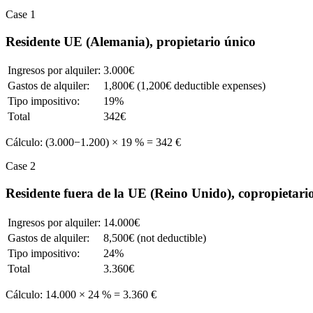
Case 1
Residente UE (Alemania), propietario único
Ingresos por alquiler:
3.000€
Gastos de alquiler:
1,800€ (1,200€ deductible expenses)
Tipo impositivo:
19%
Total
342€
Cálculo: (3.000−1.200) × 19 % = 342 €
Case 2
Residente fuera de la UE (Reino Unido), copropietari
Ingresos por alquiler:
14.000€
Gastos de alquiler:
8,500€ (not deductible)
Tipo impositivo:
24%
Total
3.360€
Cálculo: 14.000 × 24 % = 3.360 €