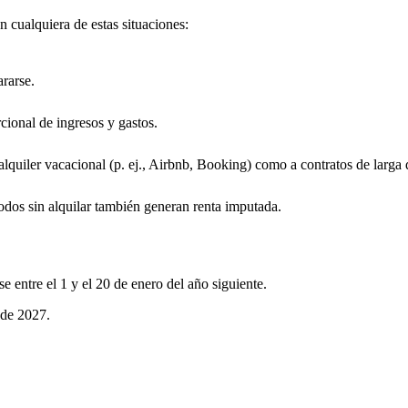
n cualquiera de estas situaciones:
ararse.
cional de ingresos y gastos.
alquiler vacacional (p. ej., Airbnb, Booking) como a contratos de larga 
riodos sin alquilar también generan renta imputada.
se entre el 1 y el 20 de enero del año siguiente.
 de 2027.