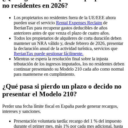
no residentes en 2026?
Los propietarios
no residentes fuera de la UE/EEE
ahora
pueden usar el servicio
Rental Expenses Reclaim
de
IberianTax
para recuperar gastos deducibles de años
anteriores antes de que venza el plazo de cuatro años.
Todos los propietarios de alquileres de corta duración
deben
mantener un
NRA válido
y, desde febrero de 2026, presentar
la
declaración anual de la actividad turística
, servicios que
IberianTax puede gestionar fácilmente.
Mientras se espera la resolución final sobre la injusta
tributación de los ingresos imputados, los no residentes deben
continuar presentando su Modelo 210 cada año como normal
para mantenerse en cumplimiento.
¿Qué pasa si pierdo un plazo o decido no
presentar el Modelo 210?
Perder una fecha límite fiscal en España puede generar
recargos,
intereses y sanciones.
Presentación voluntaria tardía:
recargo del 1 % del impuesto
durante el primer mes, más 1% por cada mes adicional, hasta