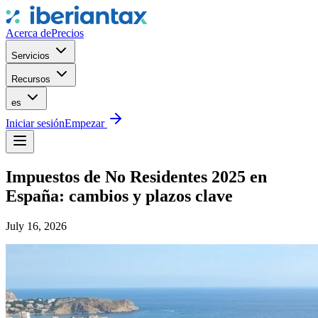
Acerca de
Precios
Servicios
Recursos
es
Iniciar sesión
Empezar
Impuestos de No Residentes 2025 en
España: cambios y plazos clave
July 16, 2026