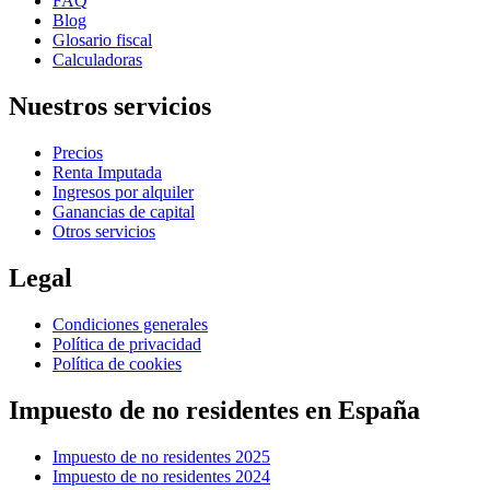
FAQ
Blog
Glosario fiscal
Calculadoras
Nuestros servicios
Precios
Renta Imputada
Ingresos por alquiler
Ganancias de capital
Otros servicios
Legal
Condiciones generales
Política de privacidad
Política de cookies
Impuesto de no residentes en España
Impuesto de no residentes 2025
Impuesto de no residentes 2024