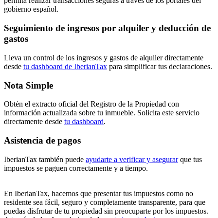
permita realizar transacciones seguras a traves de los portales del
gobierno español.
Seguimiento de ingresos por alquiler y deducción de
gastos
Lleva un control de los ingresos y gastos de alquiler directamente
desde
tu dashboard de IberianTax
para simplificar tus declaraciones.
Nota Simple
Obtén el extracto oficial del Registro de la Propiedad con
información actualizada sobre tu inmueble. Solicita este servicio
directamente desde
tu dashboard
.
Asistencia de pagos
IberianTax también puede
ayudarte a verificar y asegurar
que tus
impuestos se paguen correctamente y a tiempo.
En
IberianTax
, hacemos que presentar tus impuestos como no
residente sea fácil, seguro y completamente transparente, para que
puedas disfrutar de tu propiedad sin preocuparte por los impuestos.