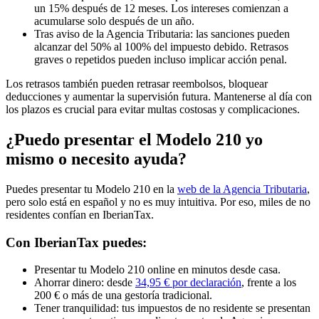
un 15% después de 12 meses. Los intereses comienzan a
acumularse solo después de un año.
Tras aviso de la Agencia Tributaria:
las sanciones pueden
alcanzar del 50% al 100% del impuesto debido. Retrasos
graves o repetidos pueden incluso implicar acción penal.
Los retrasos también pueden
retrasar reembolsos, bloquear
deducciones
y
aumentar la supervisión futura.
Mantenerse al día con
los plazos es crucial para evitar multas costosas y complicaciones.
¿Puedo presentar el Modelo 210 yo
mismo o necesito ayuda?
Puedes presentar tu Modelo 210 en la
web de la Agencia Tributaria
,
pero solo está en español y no es muy intuitiva. Por eso, miles de no
residentes confían en IberianTax.
Con IberianTax puedes:
Presentar tu Modelo 210
online
en minutos desde casa.
Ahorrar dinero:
desde
34,95 € por declaración
, frente a los
200 € o más de una gestoría tradicional.
Tener tranquilidad:
tus impuestos de no residente se presentan