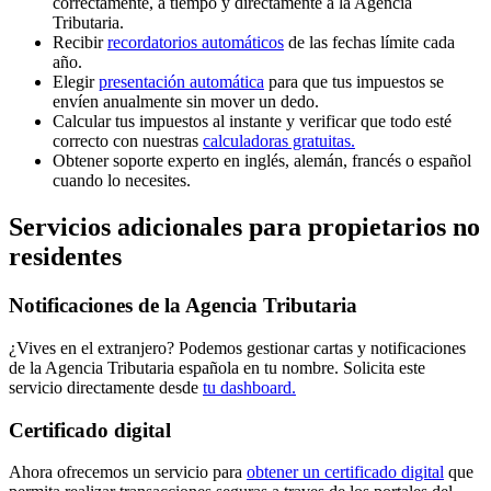
correctamente, a tiempo y directamente a la Agencia
Tributaria.
Recibir
recordatorios automáticos
de las fechas límite cada
año.
Elegir
presentación automática
para que tus impuestos se
envíen anualmente sin mover un dedo.
Calcular tus impuestos al instante
y verificar que todo esté
correcto con nuestras
calculadoras gratuitas.
Obtener soporte experto en
inglés, alemán, francés
o
español
cuando lo necesites.
Servicios adicionales para propietarios no
residentes
Notificaciones de la Agencia Tributaria
¿Vives en el extranjero? Podemos gestionar cartas y notificaciones
de la Agencia Tributaria española en tu nombre. Solicita este
servicio directamente desde
tu dashboard.
Certificado digital
Ahora ofrecemos un servicio para
obtener un certificado digital
que