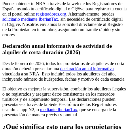
Puedes obtener tu NRA a través de la web de los Registradores de
España usando tu certificado digital o Cl@ve para registrar tu cuenta
en el portal online
registradores.org
. Alternativamente, puedes
solicitarlo mediante IberianTax
, sin necesidad de certificado digital
ni Cl@ve. Nosotros enviamos la solicitud directamente al Registro
de la Propiedad en tu nombre, asegurando un trámite rápido y sin
errores.
Declaración anual informativa de actividad de
alquiler de corta duración (2026)
Desde febrero de 2026
, todos los propietarios de alquileres de corta
duración deberán presentar una
declaración anual informativa
vinculada a su NRA. Esto incluirá todos los alquileres del año,
incluyendo número de huéspedes, fechas y motivo de cada estancia.
El objetivo es mejorar la supervisión, combatir los alquileres ilegales
o no registrados y asegurar datos consistentes en los mercados
turísticos y de alojamiento temporal. Las declaraciones pueden
presentarse a través de la Sede Electrónica de los Registradores
usando la app N2, o
mediante IberianTax
, que se encarga de la
presentación de manera precisa y puntual.
¿Qué significa esto para los propietarios