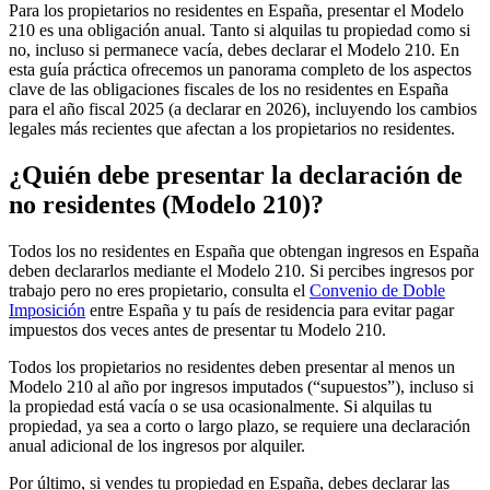
Para los propietarios no residentes en España, presentar el
Modelo
210
es una obligación
anual
. Tanto si alquilas tu propiedad como si
no, incluso si permanece vacía, debes declarar el Modelo 210. En
esta guía práctica ofrecemos un panorama completo de los aspectos
clave de las obligaciones fiscales de los no residentes en España
para el año fiscal 2025 (a declarar en 2026), incluyendo los cambios
legales más recientes que afectan a los propietarios no residentes.
¿Quién debe presentar la declaración de
no residentes (Modelo 210)?
Todos los no residentes en España que
obtengan ingresos en España
deben declararlos mediante el Modelo 210. Si percibes ingresos por
trabajo pero no eres propietario, consulta el
Convenio de Doble
Imposición
entre España y tu país de residencia para evitar pagar
impuestos dos veces antes de presentar tu Modelo 210.
Todos los propietarios no residentes deben presentar al menos un
Modelo 210 al año por
ingresos imputados
(“supuestos”), incluso si
la propiedad está vacía o se usa ocasionalmente. Si alquilas tu
propiedad, ya sea a corto o largo plazo, se requiere una declaración
anual
adicional
de los
ingresos por alquiler.
Por último, si vendes tu propiedad en España, debes declarar las