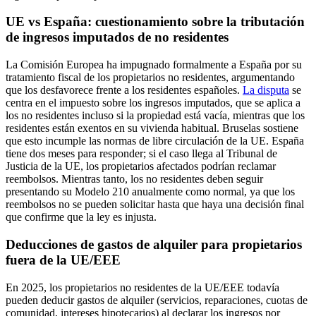
UE vs España: cuestionamiento sobre la tributación
de ingresos imputados de no residentes
La Comisión Europea ha impugnado formalmente a España por su
tratamiento fiscal de los propietarios no residentes, argumentando
que los desfavorece frente a los residentes españoles.
La disputa
se
centra en el impuesto sobre los ingresos imputados, que se aplica a
los no residentes incluso si la propiedad está vacía, mientras que los
residentes están exentos en su vivienda habitual. Bruselas sostiene
que esto incumple las normas de libre circulación de la UE. España
tiene dos meses para responder; si el caso llega al Tribunal de
Justicia de la UE, los propietarios afectados podrían reclamar
reembolsos. Mientras tanto, los no residentes deben
seguir
presentando su Modelo 210 anualmente como normal,
ya que los
reembolsos no se pueden solicitar hasta que haya una decisión final
que confirme que la ley es injusta.
Deducciones de gastos de alquiler para propietarios
fuera de la UE/EEE
En 2025, los propietarios no residentes de la UE/EEE todavía
pueden deducir gastos de alquiler (servicios, reparaciones, cuotas de
comunidad, intereses hipotecarios) al declarar los ingresos por