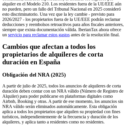
alquiler en el Modelo 210.
Los residentes fuera de la UE/EEE
aún
no pueden, pero un fallo del Tribunal Nacional en 2025 consideró
esto discriminatorio. Una vez que la ley cambie - previsto para
2026/2027 - los propietarios fuera de la UE/EEE podrán reclamar
deducciones y reembolsos retroactivos para años fiscales anteriores,
siempre que exista documentación válida.
IberianTax ahora ofrece
un
servicio para reclamar estos gastos
antes de la resolución final.
Cambios que afectan a todos los
propietarios de alquileres de corta
duración en España
Obligación del NRA (2025)
A partir de julio de 2025, todos los anuncios de alquileres de corta
duración deben contar con un
NRA válido
(Número de Registro de
Alquiler) para poder publicarse en plataformas digitales como
Airbnb, Booking y otras. A partir de ese momento, los anuncios sin
NRA válido serán eliminados automáticamente. Esta obligación
aplica a todos los propietarios que alquilen su propiedad con fines
turísticos, independientemente de la frecuencia y duración de los
alquileres, y aplica tanto a residentes como no residentes.