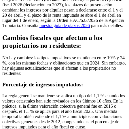
fiscal 2026 (declaración en 2027), los plazos de presentación
cambian: los ingresos por alquiler pasan a declararse entre el
1 y el
20 de abril
, y el plazo de la renta imputada se abre el
1 de abril
en
lugar del 1 de enero, según la Orden HAC/623/2026 de la Agencia
Tributaria. Consulta
nuestra guía de plazos 2026
para más detalles.
Cambios fiscales que afectan a los
propietarios no residentes:
No hay cambios:
los tipos impositivos se mantienen entre 19% y 24
%
, con las mismas fechas y obligaciones que en 2024. Sin embargo,
hay algunas actualizaciones que sí afectan a los propietarios no
residentes:
Porcentaje de ingresos imputados:
La regla general se mantiene:
se aplica un tipo del 1,1 % cuando los
valores catastrales han sido revisados en los últimos 10 años. En la
práctica, si la última valoración colectiva general fue en 2015 o
después, el 1,1 % se aplica para el año fiscal 2025. Una medida
temporal también extiende el 1,1 % a municipios con valoraciones
colectivas generales desde 2012, congelando así el porcentaje de
ingresos imputados para el año fiscal en curso.