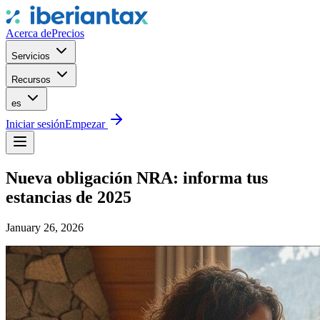
Acerca de
Precios
Servicios
Recursos
es
Iniciar sesión
Empezar
Nueva obligación NRA: informa tus
estancias de 2025
January 26, 2026