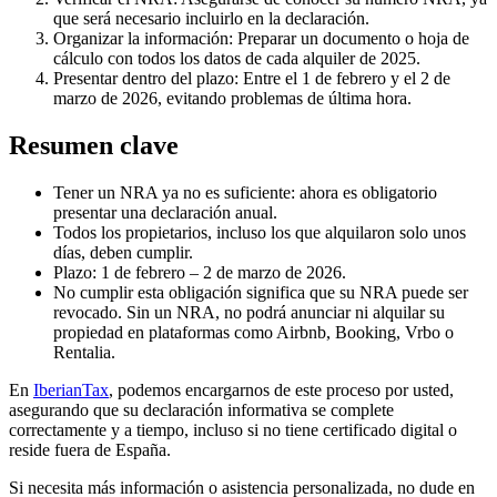
que será necesario incluirlo en la declaración.
Organizar la información:
Preparar un documento o hoja de
cálculo con todos los datos de cada alquiler de 2025.
Presentar dentro del plazo:
Entre el 1 de febrero y el 2 de
marzo de 2026, evitando problemas de última hora.
Resumen clave
Tener un NRA ya no es suficiente
: ahora es obligatorio
presentar una declaración anual.
Todos los propietarios
, incluso los que alquilaron solo unos
días, deben cumplir.
Plazo:
1 de febrero – 2 de marzo de 2026.
No cumplir esta obligación significa que
su NRA puede ser
revocado
. Sin un NRA, no podrá anunciar ni alquilar su
propiedad en plataformas como Airbnb, Booking, Vrbo o
Rentalia.
En
IberianTax
, podemos encargarnos de este proceso por usted,
asegurando que su declaración informativa se complete
correctamente y a tiempo, incluso si no tiene certificado digital o
reside fuera de España.
Si necesita más información o asistencia personalizada, no dude en