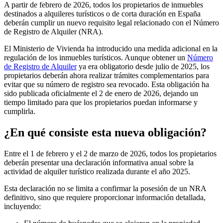
A partir de febrero de 2026, todos los propietarios de inmuebles
destinados a alquileres turísticos o de corta duración en España
deberán cumplir
un nuevo requisito legal
relacionado con el
Número
de Registro de Alquiler
(NRA).
El Ministerio de Vivienda ha introducido una medida adicional en la
regulación de los inmuebles turísticos. Aunque obtener un
Número
de Registro de Alquiler
ya era obligatorio desde julio de 2025, los
propietarios deberán ahora realizar trámites complementarios para
evitar que su número de registro sea revocado. Esta obligación ha
sido publicada oficialmente el 2 de enero de 2026, dejando un
tiempo limitado para que los propietarios puedan informarse y
cumplirla.
¿En qué consiste esta nueva obligación?
Entre el 1 de febrero y el 2 de marzo de 2026, todos los propietarios
deberán presentar una declaración informativa anual sobre la
actividad de alquiler turístico
realizada
durante el año 2025
.
Esta declaración no se limita a confirmar la posesión de un NRA
definitivo, sino que requiere proporcionar información detallada,
incluyendo: