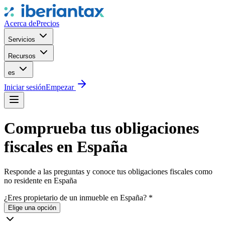
Acerca de
Precios
Servicios
Recursos
es
Iniciar sesión
Empezar
Comprueba tus obligaciones
fiscales en España
Responde a las preguntas y conoce tus obligaciones fiscales como
no residente en España
¿Eres propietario de un inmueble en España?
*
Elige una opción