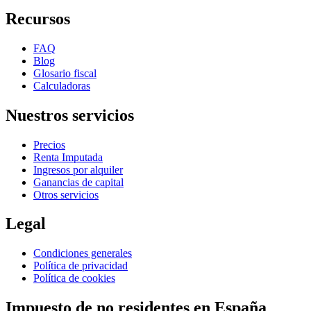
Recursos
FAQ
Blog
Glosario fiscal
Calculadoras
Nuestros servicios
Precios
Renta Imputada
Ingresos por alquiler
Ganancias de capital
Otros servicios
Legal
Condiciones generales
Política de privacidad
Política de cookies
Impuesto de no residentes en España