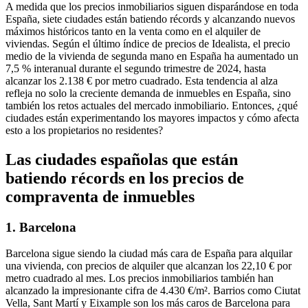
A medida que los precios inmobiliarios siguen disparándose en toda
España, siete ciudades están batiendo récords y alcanzando nuevos
máximos históricos tanto en la venta como en el alquiler de
viviendas. Según el último índice de precios de Idealista, el
precio
medio de la vivienda de segunda mano
en España ha aumentado un
7,5 %
interanual durante el segundo trimestre de 2024, hasta
alcanzar los 2.138 € por metro cuadrado. Esta tendencia al alza
refleja no solo la
creciente demanda de inmuebles
en España, sino
también los
retos actuales del mercado inmobiliario
. Entonces, ¿qué
ciudades están experimentando los mayores impactos y cómo afecta
esto a los propietarios no residentes?
Las ciudades españolas que están
batiendo récords en los precios de
compraventa de inmuebles
1. Barcelona
Barcelona sigue siendo la ciudad
más cara de España
para
alquilar
una vivienda
, con precios de alquiler que alcanzan los 22,10 € por
metro cuadrado al mes. Los precios inmobiliarios también han
alcanzado la impresionante cifra de 4.430 €/m². Barrios como Ciutat
Vella, Sant Martí y Eixample son los más caros de Barcelona para