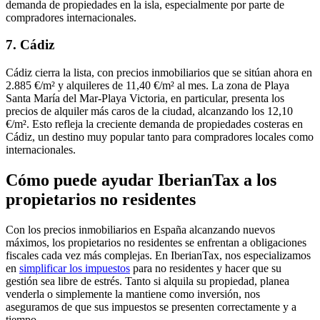
demanda de propiedades en la isla,
especialmente por parte de
compradores internacionales
.
7. Cádiz
Cádiz cierra la lista, con precios inmobiliarios que se sitúan ahora en
2.885 €/m² y alquileres de 11,40 €/m² al mes. La zona de Playa
Santa María del Mar-Playa Victoria, en particular, presenta los
precios de alquiler más caros de la ciudad, alcanzando los 12,10
€/m². Esto refleja la
creciente demanda de propiedades costeras en
Cádiz
, un destino muy popular tanto para compradores locales como
internacionales.
Cómo puede ayudar IberianTax a los
propietarios no residentes
Con los precios inmobiliarios en España alcanzando nuevos
máximos, los propietarios no residentes se enfrentan a
obligaciones
fiscales cada vez más complejas
. En IberianTax, nos especializamos
en
simplificar los impuestos
para no residentes y hacer que su
gestión sea libre de estrés. Tanto si alquila su propiedad, planea
venderla o simplemente la mantiene como inversión, nos
aseguramos de que sus impuestos se presenten correctamente y a
tiempo.