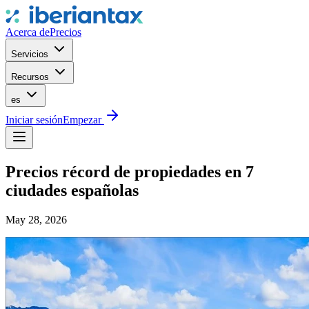
Acerca de
Precios
Servicios
Recursos
es
Iniciar sesión
Empezar
Precios récord de propiedades en 7
ciudades españolas
May 28, 2026