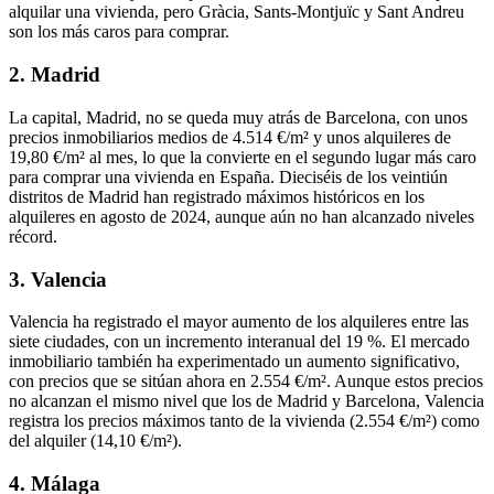
alquilar una vivienda, pero Gràcia, Sants-Montjuïc y Sant Andreu
son los más caros para comprar.
2. Madrid
La capital, Madrid, no se queda muy atrás de Barcelona, con unos
precios inmobiliarios medios de 4.514 €/m² y unos alquileres de
19,80 €/m² al mes, lo que la convierte en el
segundo lugar más caro
para comprar una vivienda en España. Dieciséis de los veintiún
distritos de Madrid han registrado máximos históricos en los
alquileres en agosto de 2024, aunque aún no han alcanzado niveles
récord.
3. Valencia
Valencia ha
registrado el mayor aumento de los alquileres
entre las
siete ciudades, con un incremento interanual del 19 %. El mercado
inmobiliario también ha experimentado un aumento significativo,
con precios que se sitúan ahora en 2.554 €/m². Aunque estos precios
no alcanzan el mismo nivel que los de Madrid y Barcelona, Valencia
registra los precios máximos tanto de la vivienda (2.554 €/m²) como
del alquiler (14,10 €/m²).
4. Málaga