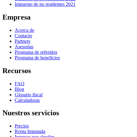
Impuesto de no residentes 2021
Empresa
Acerca de
Contacto
Partners
Asesorías
Programa de referidos
Programa de beneficios
Recursos
FAQ
Blog
Glosario fiscal
Calculadoras
Nuestros servicios
Precios
Renta Imputada
Ingresos por alquiler