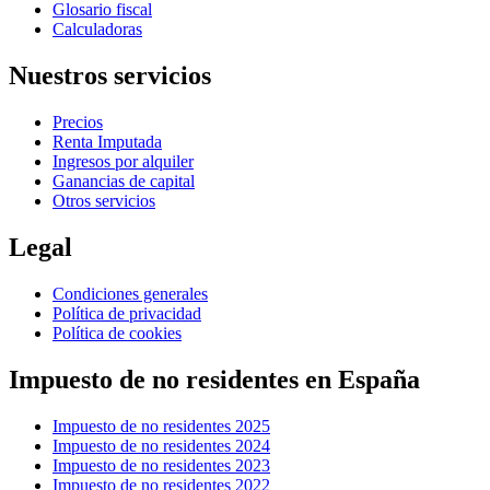
Glosario fiscal
Calculadoras
Nuestros servicios
Precios
Renta Imputada
Ingresos por alquiler
Ganancias de capital
Otros servicios
Legal
Condiciones generales
Política de privacidad
Política de cookies
Impuesto de no residentes en España
Impuesto de no residentes 2025
Impuesto de no residentes 2024
Impuesto de no residentes 2023
Impuesto de no residentes 2022