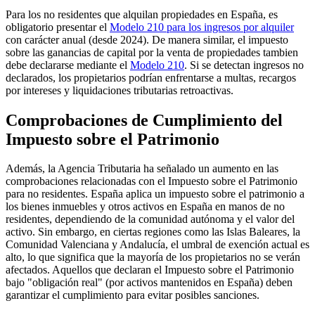
Para los no residentes que alquilan propiedades en España, es
obligatorio presentar el
Modelo 210 para los ingresos por alquiler
con carácter anual (desde 2024). De manera similar, el impuesto
sobre las ganancias de capital por la venta de propiedades tambien
debe declararse mediante el
Modelo 210
. Si se detectan ingresos no
declarados, los propietarios podrían enfrentarse a
multas, recargos
por intereses y liquidaciones tributarias retroactivas
.
Comprobaciones de Cumplimiento del
Impuesto sobre el Patrimonio
Además, la Agencia Tributaria ha señalado un aumento en las
comprobaciones relacionadas con el
Impuesto sobre el Patrimonio
para no residentes
. España aplica un impuesto sobre el patrimonio a
los bienes inmuebles y otros activos en España en manos de no
residentes, dependiendo de la comunidad autónoma y el valor del
activo. Sin embargo, en ciertas regiones como las Islas Baleares, la
Comunidad Valenciana y Andalucía, el umbral de exención actual es
alto, lo que significa que la mayoría de los propietarios no se verán
afectados. Aquellos que declaran el Impuesto sobre el Patrimonio
bajo "
obligación real
" (por activos mantenidos en España) deben
garantizar el cumplimiento para evitar posibles sanciones.