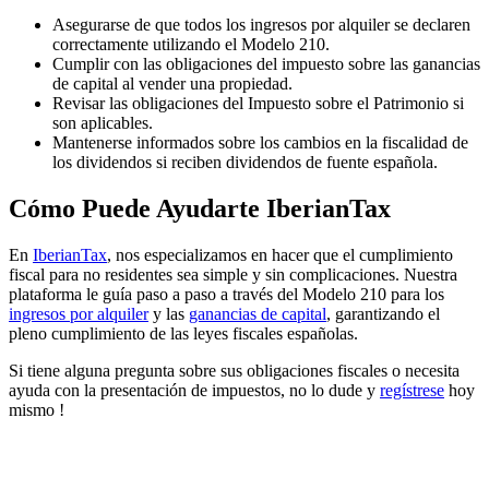
Asegurarse de que todos los ingresos por alquiler se declaren
correctamente utilizando el Modelo 210.
Cumplir con las obligaciones del impuesto sobre las ganancias
de capital al vender una propiedad.
Revisar las obligaciones del Impuesto sobre el Patrimonio si
son aplicables.
Mantenerse informados sobre los cambios en la fiscalidad de
los dividendos si reciben dividendos de fuente española.
Cómo Puede Ayudarte IberianTax
En
IberianTax
, nos especializamos en hacer que el
cumplimiento
fiscal
para no residentes sea
simple y sin complicaciones
. Nuestra
plataforma le guía paso a paso a través del Modelo 210 para los
ingresos por alquiler
y las
ganancias de capital
, garantizando el
pleno cumplimiento de las leyes fiscales españolas.
Si tiene alguna pregunta sobre sus obligaciones fiscales o necesita
ayuda con la presentación de impuestos, no lo dude y
regístrese
hoy
mismo !