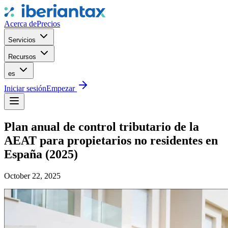
Acerca de
Precios
Servicios
Recursos
es
Iniciar sesión
Empezar
Plan anual de control tributario de la
AEAT para propietarios no residentes en
España (2025)
October 22, 2025