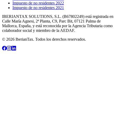
Impuesto de no residentes 2022
Impuesto de no residentes 2021
IBERIANTAX SOLUTIONS, S.L. (B67802249) está registrada en
Calle María Agnesi, 2ª Planta, C9, Parc Bit, 07121 Palma de
Mallorca, España, y está reconocida por la Agencia Tributaria como
colaborador social y miembro de la AEDAF.
© 2026 IberianTax. Todos los derechos reservados.