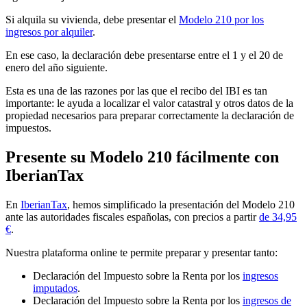
Si alquila su vivienda, debe presentar el
Modelo 210 por los
ingresos por alquiler
.
En ese caso, la declaración debe presentarse
entre el 1 y el 20 de
enero del año siguiente
.
Esta es una de las razones
por las que el recibo del IBI es tan
importante
: le ayuda a localizar el valor catastral y otros datos de la
propiedad necesarios para preparar correctamente la declaración de
impuestos.
Presente su Modelo 210 fácilmente con
IberianTax
En
IberianTax
, hemos simplificado la presentación del Modelo 210
ante las autoridades fiscales españolas, con precios a partir
de 34,95
€
.
Nuestra plataforma online te permite preparar y presentar tanto:
Declaración del Impuesto sobre la Renta por los
ingresos
imputados
.
Declaración del Impuesto sobre la Renta por los
ingresos de