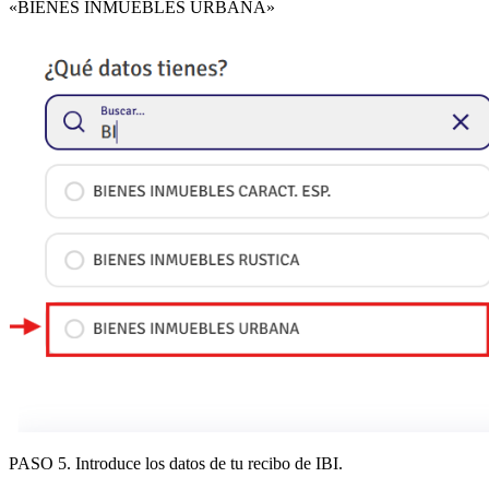
«
BIENES INMUEBLES URBANA
»
PASO 5
.
Introduce los datos de tu recibo de IBI
.