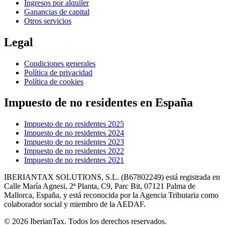
Ingresos por alquiler
Ganancias de capital
Otros servicios
Legal
Condiciones generales
Política de privacidad
Política de cookies
Impuesto de no residentes en España
Impuesto de no residentes 2025
Impuesto de no residentes 2024
Impuesto de no residentes 2023
Impuesto de no residentes 2022
Impuesto de no residentes 2021
IBERIANTAX SOLUTIONS, S.L. (B67802249) está registrada en
Calle María Agnesi, 2ª Planta, C9, Parc Bit, 07121 Palma de
Mallorca, España, y está reconocida por la Agencia Tributaria como
colaborador social y miembro de la AEDAF.
© 2026 IberianTax. Todos los derechos reservados.