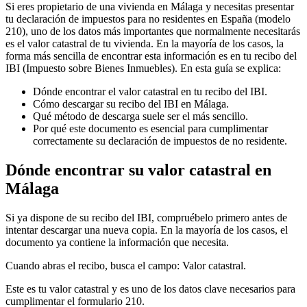
Si eres propietario de una vivienda en Málaga y necesitas presentar
tu declaración de impuestos para
no residentes en España
(modelo
210), uno de los datos más importantes que normalmente necesitarás
es el
valor catastral de tu vivienda
. En la mayoría de los casos, la
forma más sencilla de encontrar esta información es en tu recibo del
IBI (Impuesto sobre Bienes Inmuebles). En esta guía se explica:
Dónde encontrar el valor catastral en tu recibo del IBI.
Cómo descargar su recibo del IBI en Málaga.
Qué método de descarga suele ser el más sencillo.
Por qué este documento es esencial para cumplimentar
correctamente su declaración de impuestos de no residente.
Dónde encontrar su valor catastral en
Málaga
Si ya dispone de su
recibo del IBI
, compruébelo primero antes de
intentar descargar una nueva copia. En la mayoría de los casos, el
documento ya contiene la información que necesita.
Cuando abras el recibo, busca el campo:
Valor catastral
.
Este es tu
valor catastral
y es uno de los datos clave necesarios para
cumplimentar el formulario 210.