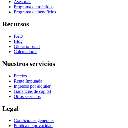
Asesorías
Programa de referidos
Programa de beneficios
Recursos
FAQ
Blog
Glosario fiscal
Calculadoras
Nuestros servicios
Precios
Renta Imputada
Ingresos por alquiler
Ganancias de capital
Otros servicios
Legal
Condiciones generales
Política de privacidad