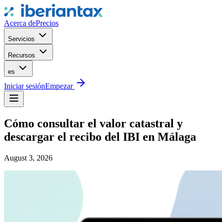
Acerca de
Precios
Servicios
Recursos
es
Iniciar sesión
Empezar
Cómo consultar el valor catastral y
descargar el recibo del IBI en Málaga
August 3, 2026