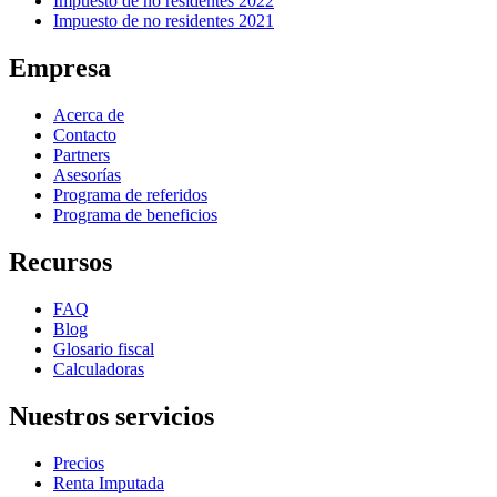
Impuesto de no residentes 2022
Impuesto de no residentes 2021
Empresa
Acerca de
Contacto
Partners
Asesorías
Programa de referidos
Programa de beneficios
Recursos
FAQ
Blog
Glosario fiscal
Calculadoras
Nuestros servicios
Precios
Renta Imputada