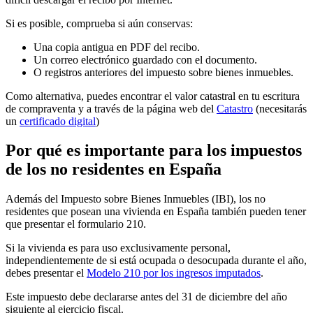
Si es posible, comprueba si aún conservas:
Una copia antigua en PDF del recibo.
Un correo electrónico guardado con el documento.
O registros anteriores del impuesto sobre bienes inmuebles.
Como alternativa, puedes encontrar el valor catastral en tu escritura
de compraventa y a través de la página web del
Catastro
(necesitarás
un
certificado digital
)
Por qué es importante para los impuestos
de los no residentes en España
Además del Impuesto sobre Bienes Inmuebles (IBI), los no
residentes que posean una vivienda en España también pueden tener
que presentar el
formulario 210
.
Si la vivienda es para uso exclusivamente personal,
independientemente de si está ocupada o desocupada durante el año,
debes presentar el
Modelo 210 por los ingresos imputados
.
Este impuesto debe declararse antes del
31 de diciembre del año
siguiente al ejercicio fiscal
.