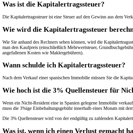
Was ist die Kapitalertragssteuer?
Die Kapitalertragssteuer ist eine Steuer auf den Gewinn aus dem Ver
Wie wird die Kapitalertragssteuer berech
Wie Sie anhand des Rechners sehen können, wird die Kapitalertragsst
man den Kaufpreis (einschließlich Mehrwertsteuer, Grundbuchgebühr
angefallenen Kosten wie Maklergebühren).
Wann schulde ich Kapitalertragssteuer?
Nach dem Verkauf einer spanischen Immobilie müssen Sie die Kapita
Wie hoch ist die 3% Quellensteuer für Nic
Wenn ein Nicht-Resident eine in Spanien gelegene Immobilie verkauft,
muss die 3%ige Einbehaltungsgebühr innerhalb eines Monats mit dem
Die 3% Quellensteuer wird von der endgültig zu zahlenden Kapitaler
Was ist, wenn ich einen Verlust gemacht h