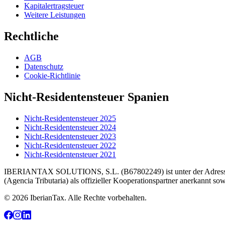
Kapitalertragsteuer
Weitere Leistungen
Rechtliche
AGB
Datenschutz
Cookie-Richtlinie
Nicht-Residentensteuer Spanien
Nicht-Residentensteuer 2025
Nicht-Residentensteuer 2024
Nicht-Residentensteuer 2023
Nicht-Residentensteuer 2022
Nicht-Residentensteuer 2021
IBERIANTAX SOLUTIONS, S.L. (B67802249) ist unter der Adresse Cal
(Agencia Tributaria) als offizieller Kooperationspartner anerkannt s
© 2026 IberianTax. Alle Rechte vorbehalten.