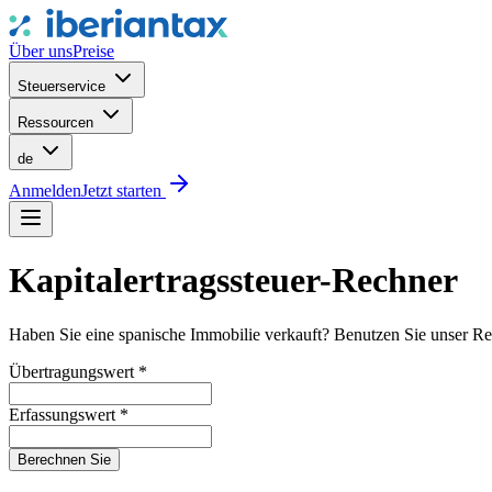
Über uns
Preise
Steuerservice
Ressourcen
de
Anmelden
Jetzt starten
Kapitalertragssteuer-Rechner
Haben Sie eine spanische Immobilie verkauft? Benutzen Sie unser Rec
Übertragungswert
*
Erfassungswert
*
Berechnen Sie