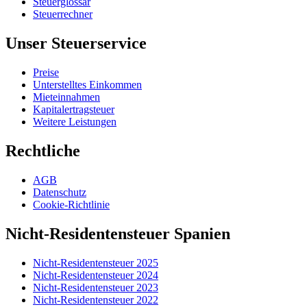
Steuerglossar
Steuerrechner
Unser Steuerservice
Preise
Unterstelltes Einkommen
Mieteinnahmen
Kapitalertragsteuer
Weitere Leistungen
Rechtliche
AGB
Datenschutz
Cookie-Richtlinie
Nicht-Residentensteuer Spanien
Nicht-Residentensteuer 2025
Nicht-Residentensteuer 2024
Nicht-Residentensteuer 2023
Nicht-Residentensteuer 2022