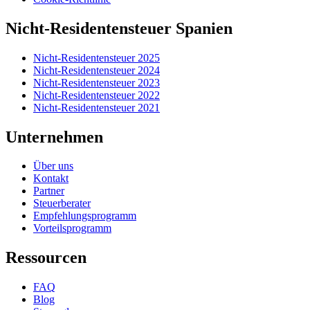
Nicht-Residentensteuer Spanien
Nicht-Residentensteuer 2025
Nicht-Residentensteuer 2024
Nicht-Residentensteuer 2023
Nicht-Residentensteuer 2022
Nicht-Residentensteuer 2021
Unternehmen
Über uns
Kontakt
Partner
Steuerberater
Empfehlungsprogramm
Vorteilsprogramm
Ressourcen
FAQ
Blog