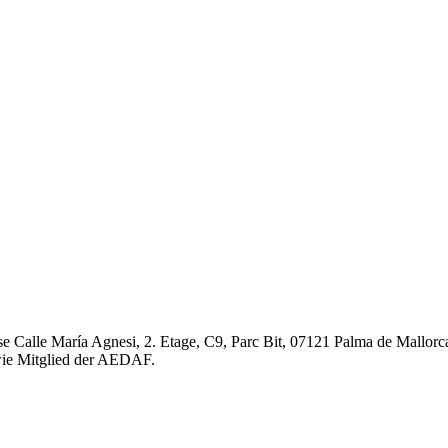
le María Agnesi, 2. Etage, C9, Parc Bit, 07121 Palma de Mallorca, 
owie Mitglied der AEDAF.