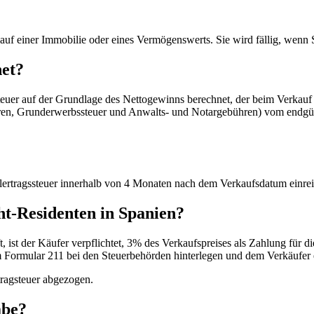
kauf einer Immobilie oder eines Vermögenswerts. Sie wird fällig, wenn
net?
euer auf der Grundlage des Nettogewinns berechnet, der beim Verkauf 
en, Grunderwerbssteuer und Anwalts- und Notargebühren) vom endgült
lertragssteuer innerhalb von 4 Monaten nach dem Verkaufsdatum einre
ht-Residenten in Spanien?
 ist der Käufer verpflichtet, 3% des Verkaufspreises als Zahlung für 
 Formular 211 bei den Steuerbehörden hinterlegen und dem Verkäufer
tragsteuer abgezogen.
abe?