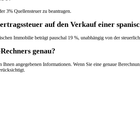
der 3% Quellensteuer zu beantragen.
alertragssteuer auf den Verkauf einer spani
anischen Immobilie beträgt pauschal 19 %, unabhängig von der steuerlic
r-Rechners genau?
n Ihnen angegebenen Informationen. Wenn Sie eine genaue Berechnung w
rücksichtigt.