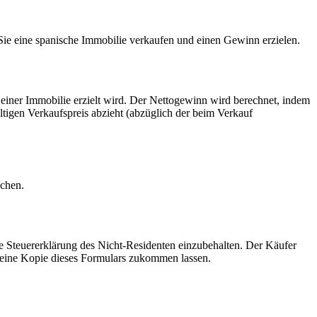
 Sie eine spanische Immobilie verkaufen und einen Gewinn erzielen.
einer Immobilie erzielt wird. Der Nettogewinn wird berechnet, indem
igen Verkaufspreis abzieht (abzüglich der beim Verkauf
ichen.
die Steuererklärung des Nicht-Residenten einzubehalten. Der Käufer
 eine Kopie dieses Formulars zukommen lassen.