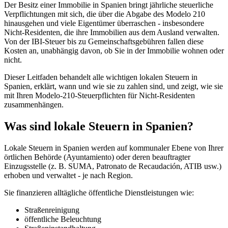
Der Besitz einer Immobilie in Spanien bringt jährliche steuerliche
Verpflichtungen mit sich, die über die Abgabe des
Modelo 210
hinausgehen und viele Eigentümer überraschen - insbesondere
Nicht-Residenten, die ihre Immobilien aus dem Ausland verwalten.
Von der IBI-Steuer bis zu Gemeinschaftsgebühren fallen diese
Kosten an, unabhängig davon, ob Sie in der Immobilie wohnen oder
nicht.
Dieser Leitfaden behandelt alle wichtigen lokalen Steuern in
Spanien, erklärt, wann und wie sie zu zahlen sind, und zeigt, wie sie
mit Ihren Modelo-210-Steuerpflichten für Nicht-Residenten
zusammenhängen.
Was sind lokale Steuern in Spanien?
Lokale Steuern in Spanien werden auf kommunaler Ebene von
Ihrer
örtlichen Behörde
(Ayuntamiento) oder
deren beauftragter
Einzugsstelle
(z. B. SUMA, Patronato de Recaudación, ATIB usw.)
erhoben und verwaltet - je nach Region.
Sie finanzieren alltägliche öffentliche Dienstleistungen wie:
Straßenreinigung
öffentliche Beleuchtung