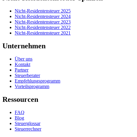
Nicht-Residentensteuer 2025
Nicht-Residentensteuer 2024
Nicht-Residentensteuer 2023
Nicht-Residentensteuer 2022
Nicht-Residentensteuer 2021
Unternehmen
Über uns
Kontakt
Partner
Steuerberater
Empfehlungsprogramm
Vorteilsprogramm
Ressourcen
FAQ
Blog
Steuerglossar
Steuerrechner