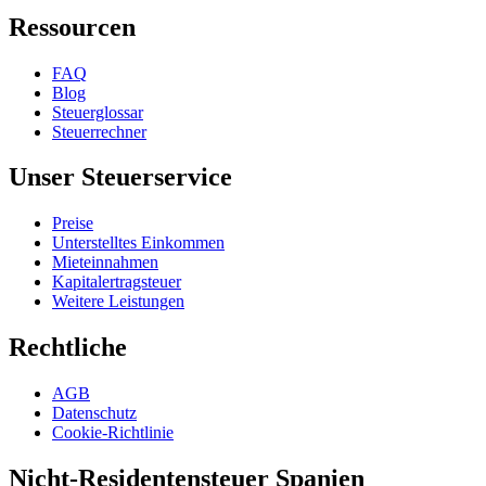
Ressourcen
FAQ
Blog
Steuerglossar
Steuerrechner
Unser Steuerservice
Preise
Unterstelltes Einkommen
Mieteinnahmen
Kapitalertragsteuer
Weitere Leistungen
Rechtliche
AGB
Datenschutz
Cookie-Richtlinie
Nicht-Residentensteuer Spanien