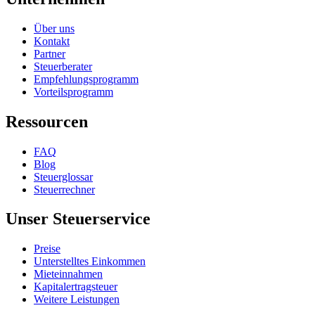
Über uns
Kontakt
Partner
Steuerberater
Empfehlungsprogramm
Vorteilsprogramm
Ressourcen
FAQ
Blog
Steuerglossar
Steuerrechner
Unser Steuerservice
Preise
Unterstelltes Einkommen
Mieteinnahmen
Kapitalertragsteuer
Weitere Leistungen