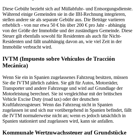
Diese Gebühr bezieht sich auf
Müllabfuhr-
und
Entsorgungsdienste
.
Während einige Gemeinden sie in die IBI-Rechnung integrieren,
stellen andere sie als separate Gebühr aus. Die Beträge variieren
erheblich - von nur etwa 50 € bis über 200 € pro Jahr - abhängig
von der Größe der Immobilie und der zuständigen Gemeinde. Diese
Steuer gilt ebenfalls sowohl für Residenten als auch für Nicht-
Residenten und fällt unabhängig davon an, wie viel Zeit in der
Immobilie verbracht wird.
IVTM (Impuesto sobre Vehículos de Tracción
Mecánica)
Wenn Sie ein in Spanien zugelassenes Fahrzeug besitzen
, müssen
Sie die IVTM
jährlich
zahlen. Sie gilt für Autos, Motorräder,
Transporter und andere Fahrzeuge und wird auf Grundlage der
Motorleistung berechnet. Sie ist vergleichbar mit der britischen
Vehicle Excise Duty
(road tax) oder der deutschen
Kraftfahrzeugsteuer
. Wenn das Fahrzeug nicht in Spanien
zugelassen ist und sich nur vorübergehend in Spanien befindet, fällt
die IVTM normalerweise nicht an; wenn es jedoch tatsächlich in
Spanien stationiert und zugelassen wird, kann sie anfallen.
Kommunale Wertzuwachssteuer auf Grundstücke