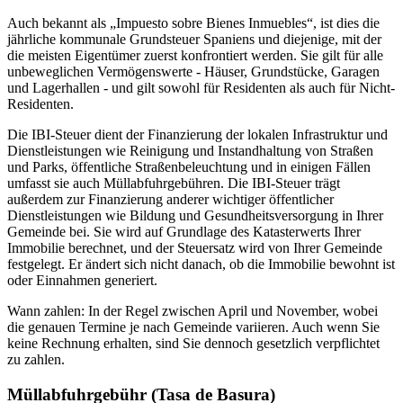
Auch bekannt als „
Impuesto sobre Bienes Inmuebles
“, ist dies die
jährliche kommunale Grundsteuer Spaniens
und diejenige, mit der
die meisten Eigentümer zuerst konfrontiert werden. Sie gilt für alle
unbeweglichen Vermögenswerte - Häuser, Grundstücke, Garagen
und Lagerhallen - und gilt sowohl für Residenten als auch für Nicht-
Residenten.
Die IBI-Steuer dient der Finanzierung der
lokalen Infrastruktur
und
Dienstleistungen
wie Reinigung und Instandhaltung von Straßen
und Parks, öffentliche Straßenbeleuchtung und in einigen Fällen
umfasst sie auch Müllabfuhrgebühren. Die IBI-Steuer trägt
außerdem zur Finanzierung anderer wichtiger öffentlicher
Dienstleistungen wie Bildung und Gesundheitsversorgung in Ihrer
Gemeinde bei. Sie wird auf Grundlage des Katasterwerts Ihrer
Immobilie berechnet, und der Steuersatz wird von Ihrer Gemeinde
festgelegt. Er ändert sich nicht danach, ob die Immobilie bewohnt ist
oder Einnahmen generiert.
Wann zahlen:
In der Regel zwischen
April
und
November
, wobei
die genauen
Termine je nach Gemeinde variieren
. Auch wenn Sie
keine Rechnung erhalten, sind Sie dennoch gesetzlich verpflichtet
zu zahlen.
Müllabfuhrgebühr (Tasa de Basura)