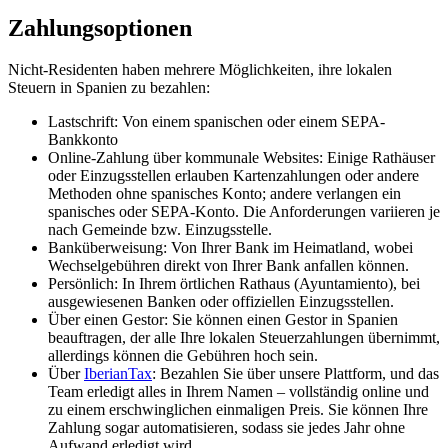
Zahlungsoptionen
Nicht-Residenten haben mehrere Möglichkeiten, ihre lokalen
Steuern in Spanien zu bezahlen:
Lastschrift:
Von einem spanischen oder einem SEPA-
Bankkonto
Online-Zahlung über kommunale Websites:
Einige Rathäuser
oder Einzugsstellen erlauben Kartenzahlungen oder andere
Methoden ohne spanisches Konto; andere verlangen ein
spanisches oder SEPA-Konto. Die Anforderungen variieren je
nach Gemeinde bzw. Einzugsstelle.
Banküberweisung:
Von Ihrer Bank im Heimatland, wobei
Wechselgebühren direkt von Ihrer Bank anfallen können.
Persönlich:
In Ihrem örtlichen Rathaus (Ayuntamiento), bei
ausgewiesenen Banken oder offiziellen Einzugsstellen.
Über einen Gestor:
Sie können einen Gestor in Spanien
beauftragen, der alle Ihre lokalen Steuerzahlungen übernimmt,
allerdings können die Gebühren hoch sein.
Über
IberianTax
:
Bezahlen Sie über unsere Plattform, und das
Team erledigt alles in Ihrem Namen – vollständig online und
zu einem erschwinglichen einmaligen Preis. Sie können Ihre
Zahlung sogar automatisieren, sodass sie jedes Jahr ohne
Aufwand erledigt wird.