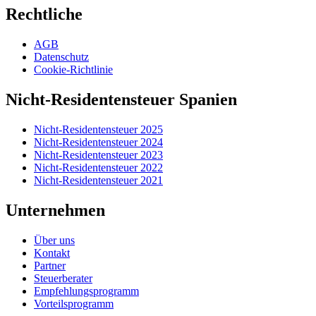
Rechtliche
AGB
Datenschutz
Cookie-Richtlinie
Nicht-Residentensteuer Spanien
Nicht-Residentensteuer 2025
Nicht-Residentensteuer 2024
Nicht-Residentensteuer 2023
Nicht-Residentensteuer 2022
Nicht-Residentensteuer 2021
Unternehmen
Über uns
Kontakt
Partner
Steuerberater
Empfehlungsprogramm
Vorteilsprogramm