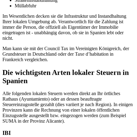
Straßeninstandhaltung
Müllabfuhr
Im Wesentlichen decken sie die
Infrastruktur
und
Instandhaltung
Ihrer lokalen Umgebung ab
. Verantwortlich für die Zahlung ist
immer die Person, die
offiziell als Eigentümer der Immobilie
eingetragen ist
- unabhängig davon, ob sie in Spanien lebt oder
nicht.
Man kann sie mit der
Council Tax
im Vereinigten Königreich, der
Grundsteuer
in Deutschland oder der
Taxe d’habitation
in
Frankreich vergleichen.
Die wichtigsten Arten lokaler Steuern in
Spanien
Alle folgenden lokalen Steuern werden direkt an Ihr
örtliches
Rathaus
(Ayuntamiento) oder an
dessen beauftragte
Steuereinzugsstelle gezahlt
(dies variiert je nach Region). In einigen
Provinzen kann die Rechnung von einer lokalen öffentlichen
Einzugsstelle ausgestellt bzw. eingezogen werden (zum Beispiel
SUMA in der Provinz Alicante).
IBI