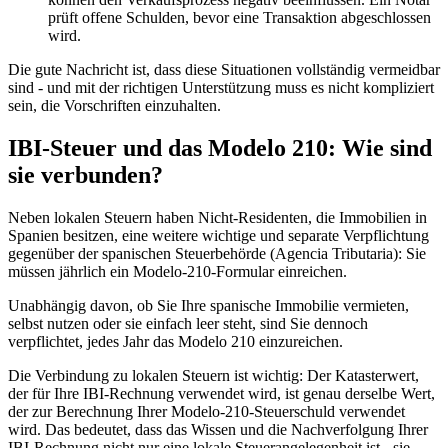
prüft offene Schulden, bevor eine Transaktion abgeschlossen
wird.
Die gute Nachricht ist, dass diese Situationen vollständig vermeidbar
sind - und mit der richtigen Unterstützung muss es nicht kompliziert
sein, die Vorschriften einzuhalten.
IBI-Steuer und das Modelo 210: Wie sind
sie verbunden?
Neben lokalen Steuern haben Nicht-Residenten, die Immobilien in
Spanien besitzen, eine weitere
wichtige
und
separate
Verpflichtung
gegenüber der spanischen Steuerbehörde (Agencia Tributaria): Sie
müssen
jährlich
ein
Modelo-210-Formular
einreichen.
Unabhängig davon, ob Sie Ihre spanische Immobilie vermieten,
selbst nutzen oder sie einfach leer steht, sind Sie dennoch
verpflichtet, jedes Jahr das Modelo 210 einzureichen.
Die Verbindung zu lokalen Steuern ist wichtig: Der Katasterwert,
der für Ihre IBI-Rechnung verwendet wird, ist
genau derselbe Wert
,
der zur Berechnung Ihrer Modelo-210-Steuerschuld verwendet
wird. Das bedeutet, dass das Wissen und die Nachverfolgung Ihrer
IBI-Rechnung nicht nur eine lokale Steuerangelegenheit ist - sie