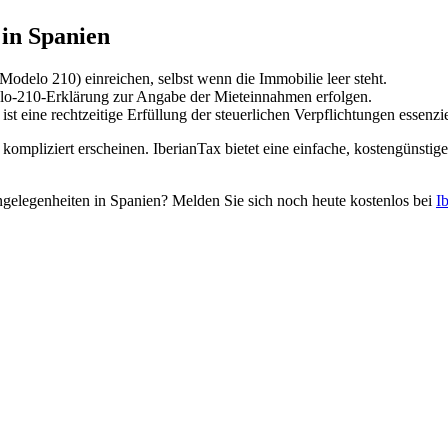
 in Spanien
 (Modelo 210)
einreichen, selbst wenn die Immobilie leer steht.
delo-210-Erklärung zur Angabe der Mieteinnahmen erfolgen.
st eine rechtzeitige Erfüllung der steuerlichen Verpflichtungen essenzie
mpliziert erscheinen. IberianTax bietet eine einfache, kostengünstige 
ngelegenheiten in Spanien? Melden Sie sich noch heute kostenlos bei
I