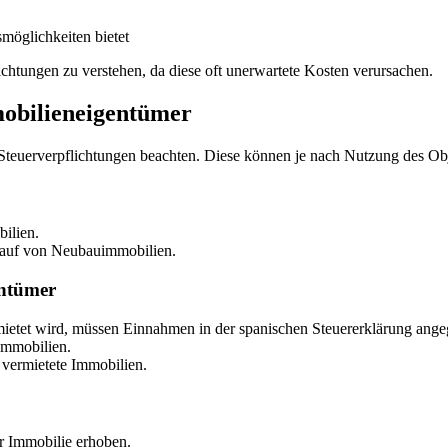
möglichkeiten bietet
ichtungen zu verstehen, da diese oft unerwartete Kosten verursachen.
mobilieneigentümer
 Steuerverpflichtungen beachten. Diese können je nach Nutzung des Obj
ilien.
Kauf von Neubauimmobilien.
entümer
mietet wird, müssen Einnahmen in der spanischen Steuererklärung ang
Immobilien.
t vermietete Immobilien.
 Immobilie erhoben.