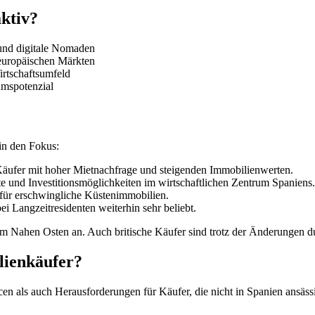
aktiv?
und digitale Nomaden
europäischen Märkten
irtschaftsumfeld
umspotenzial
in den Fokus:
 Käufer mit hoher Mietnachfrage und steigenden Immobilienwerten.
te und Investitionsmöglichkeiten im wirtschaftlichen Zentrum Spaniens.
 für erschwingliche Küstenimmobilien.
ei Langzeitresidenten weiterhin sehr beliebt.
Nahen Osten an. Auch britische Käufer sind trotz der Änderungen dur
lienkäufer?
 als auch Herausforderungen für Käufer, die nicht in Spanien ansässi