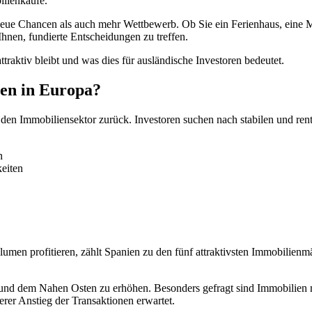
ilienkäufe.
eue Chancen als auch mehr Wettbewerb. Ob Sie ein Ferienhaus, eine Mie
nen, fundierte Entscheidungen zu treffen.
raktiv bleibt und was dies für ausländische Investoren bedeutet.
en in Europa?
n den Immobiliensektor zurück. Investoren suchen nach stabilen und ren
n
keiten
lumen profitieren,
zählt Spanien zu den fünf attraktivsten Immobilienm
opa und dem Nahen Osten zu erhöhen. Besonders gefragt sind Immobilien
rer Anstieg der Transaktionen erwartet.