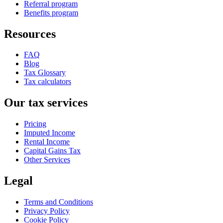
Referral program
Benefits program
Resources
FAQ
Blog
Tax Glossary
Tax calculators
Our tax services
Pricing
Imputed Income
Rental Income
Capital Gains Tax
Other Services
Legal
Terms and Conditions
Privacy Policy
Cookie Policy