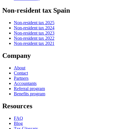
Non-resident tax Spain
Non-resident tax 2025
Non-resident tax 2024
Non-resident tax 2023
Non-resident tax 2022
Non-resident tax 2021
Company
About
Contact
Partners
Accountants
Referral program
Benefits program
Resources
FAQ
Blog
Tax Glossary