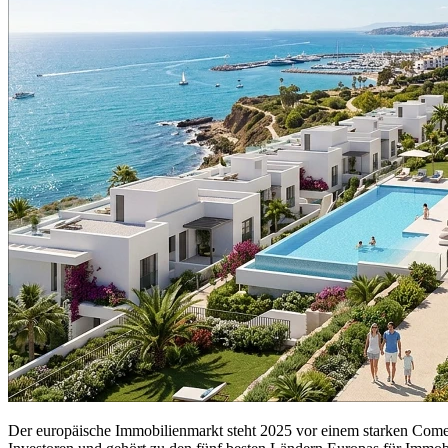
Der europäische Immobilienmarkt steht 2025 vor einem starken Come