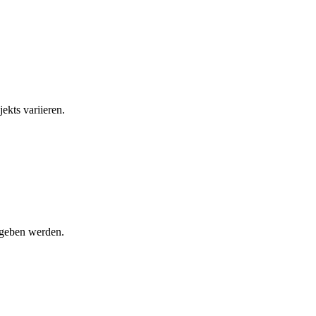
ekts variieren.
egeben werden.