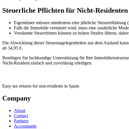
Steuerliche Pflichten für Nicht-Residenten
Eigentümer müssen mindestens
eine jährliche Steuererklärung
Falls die Immobilie vermietet wird, muss eine zusätzliche Mo
Versäumte Steuerfristen können zu hohen Strafen führen, daher i
Die Abwicklung dieser Steuerangelegenheiten aus dem Ausland kann ko
ab
34,95 €.
Benötigen Sie fachkundige Unterstützung für Ihre Immobiliensteuera
Nicht-Resident einfach und zuverlässig erledigen.
Easy tax returns for non-residents in Spain
Company
About
Contact
Partners
Accountants