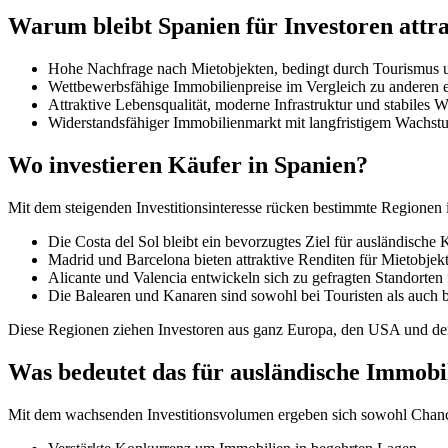
Warum bleibt Spanien für Investoren attr
Hohe Nachfrage nach Mietobjekten,
bedingt durch Tourismus 
Wettbewerbsfähige Immobilienpreise
im Vergleich zu anderen 
Attraktive Lebensqualität, moderne Infrastruktur
und
stabiles W
Widerstandsfähiger Immobilienmarkt
mit langfristigem Wachst
Wo investieren Käufer in Spanien?
Mit dem steigenden Investitionsinteresse rücken bestimmte Regionen 
Die Costa del Sol
bleibt ein bevorzugtes Ziel für ausländische
Madrid und Barcelona
bieten attraktive Renditen für Mietobjek
Alicante und Valencia
entwickeln sich zu gefragten Standorten
Die Balearen und Kanaren
sind sowohl bei Touristen als auch b
Diese Regionen ziehen Investoren aus ganz Europa, den USA und dem 
Was bedeutet das für ausländische Immobi
Mit dem wachsenden Investitionsvolumen ergeben sich sowohl Chancen