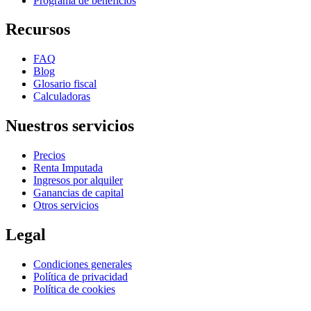
Programa de beneficios
Recursos
FAQ
Blog
Glosario fiscal
Calculadoras
Nuestros servicios
Precios
Renta Imputada
Ingresos por alquiler
Ganancias de capital
Otros servicios
Legal
Condiciones generales
Política de privacidad
Política de cookies