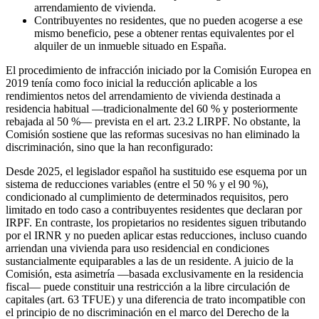
arrendamiento de vivienda.
Contribuyentes no residentes, que no pueden acogerse a ese
mismo beneficio, pese a obtener rentas equivalentes por el
alquiler de un inmueble situado en España.
El procedimiento de infracción iniciado por la Comisión Europea en
2019 tenía como foco inicial la reducción aplicable a los
rendimientos netos del arrendamiento de vivienda destinada a
residencia habitual —tradicionalmente del 60 % y posteriormente
rebajada al 50 %— prevista en el art. 23.2 LIRPF. No obstante, la
Comisión sostiene que las reformas sucesivas no han eliminado la
discriminación, sino que la han reconfigurado:
Desde 2025, el legislador español ha sustituido ese esquema por un
sistema de reducciones variables (entre el 50 % y el 90 %),
condicionado al cumplimiento de determinados requisitos, pero
limitado en todo caso a contribuyentes residentes que declaran por
IRPF. En contraste, los propietarios no residentes siguen tributando
por el IRNR y no pueden aplicar estas reducciones, incluso cuando
arriendan una vivienda para uso residencial en condiciones
sustancialmente equiparables a las de un residente. A juicio de la
Comisión, esta asimetría —basada exclusivamente en la residencia
fiscal— puede constituir una restricción a la libre circulación de
capitales (art. 63 TFUE) y una diferencia de trato incompatible con
el principio de no discriminación en el marco del Derecho de la