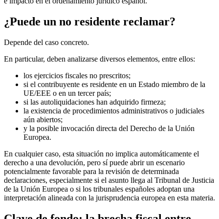
e impacto en el ordenamiento jurídico español.
¿Puede un no residente reclamar?
Depende del caso concreto.
En particular, deben analizarse diversos elementos, entre ellos:
los ejercicios fiscales no prescritos;
si el contribuyente es residente en un Estado miembro de la
UE/EEE o en un tercer país;
si las autoliquidaciones han adquirido firmeza;
la existencia de procedimientos administrativos o judiciales
aún abiertos;
y la posible invocación directa del Derecho de la Unión
Europea.
En cualquier caso, esta situación
no implica automáticamente el
derecho a una devolución
, pero sí puede
abrir un escenario
potencialmente favorable para la revisión de determinada
declaraciones
, especialmente si el asunto llega al Tribunal de Justicia
de la Unión Europea o si los tribunales españoles adoptan una
interpretación alineada con la jurisprudencia europea en esta materia.
Clave de fondo: la brecha fiscal entre