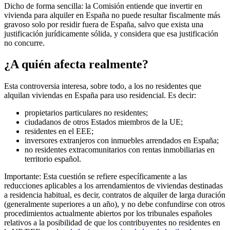
Dicho de forma sencilla
: la Comisión entiende que
invertir en
vivienda para alquiler en España no puede resultar fiscalmente más
gravoso solo por residir fuera de España
, salvo que exista una
justificación jurídicamente sólida, y considera que esa justificación
no concurre.
¿A quién afecta realmente?
Esta controversia interesa, sobre todo, a los
no residentes que
alquilan viviendas en España
para uso residencial. Es decir:
propietarios particulares no residentes;
ciudadanos de otros Estados miembros de la UE;
residentes en el EEE;
inversores extranjeros con inmuebles arrendados en España;
no residentes extracomunitarios con rentas inmobiliarias en
territorio español.
Importante
: Esta cuestión se refiere específicamente a las
reducciones aplicables a los arrendamientos de viviendas destinadas
a residencia habitual, es decir, contratos de alquiler de larga duración
(generalmente superiores a un año), y no debe confundirse con otros
procedimientos actualmente abiertos por los tribunales españoles
relativos a la posibilidad de que los contribuyentes no residentes en