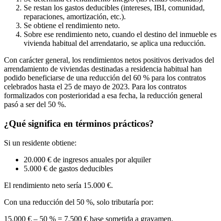
Se restan los gastos deducibles (intereses, IBI, comunidad,
reparaciones, amortización, etc.).
Se obtiene el rendimiento neto.
Sobre ese rendimiento neto, cuando el destino del inmueble es
vivienda habitual del arrendatario, se aplica una reducción.
Con carácter general, los rendimientos netos positivos derivados del
arrendamiento de viviendas destinadas a residencia habitual han
podido beneficiarse de una reducción del 60 % para los contratos
celebrados hasta el 25 de mayo de 2023. Para los contratos
formalizados con posterioridad a esa fecha, la
reducción general
pasó a ser del 50 %
.
¿Qué significa en términos prácticos?
Si un residente obtiene:
20.000 € de ingresos anuales por alquiler
5.000 € de gastos deducibles
El rendimiento neto sería 15.000 €.
Con una reducción del 50 %, solo tributaría por:
15.000 € – 50 % =
7.500 € base sometida a gravamen
.