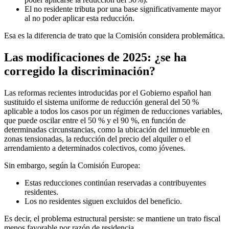
El no residente tributa por una base significativamente mayor
al no poder aplicar esta reducción.
Esa es la diferencia de trato que la Comisión
considera problemática
.
Las modificaciones de 2025: ¿se ha
corregido la discriminación?
Las reformas recientes introducidas por el Gobierno español han
sustituido el sistema uniforme de reducción general del 50 %
aplicable a todos los casos por un régimen de reducciones variables,
que puede oscilar entre el 50 % y el 90 %, en función de
determinadas circunstancias, como la ubicación del inmueble en
zonas tensionadas, la reducción del precio del alquiler o el
arrendamiento a determinados colectivos, como jóvenes.
Sin embargo, según la Comisión Europea:
Estas reducciones continúan reservadas a contribuyentes
residentes.
Los no residentes siguen excluidos del beneficio.
Es decir, el
problema estructural persiste
: se mantiene un
trato fiscal
menos favorable
por razón de residencia.