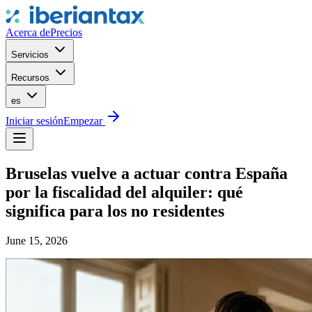
Acerca de
Precios
Servicios
Recursos
es
Iniciar sesión
Empezar
Bruselas vuelve a actuar contra España
por la fiscalidad del alquiler: qué
significa para los no residentes
June 15, 2026