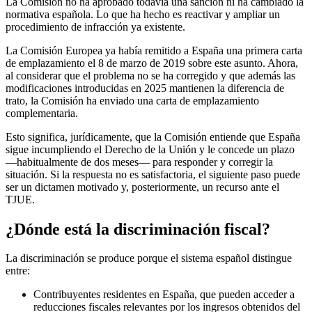
La Comisión no ha aprobado todavía una sanción ni ha cambiado la
normativa española. Lo que ha hecho es reactivar y ampliar un
procedimiento de infracción ya existente.
La Comisión Europea ya había remitido a España una primera carta
de emplazamiento el 8 de marzo de 2019 sobre este asunto. Ahora,
al considerar que el problema no se ha corregido y que además las
modificaciones introducidas en 2025 mantienen la diferencia de
trato, la Comisión ha enviado una carta de emplazamiento
complementaria.
Esto significa, jurídicamente, que la Comisión entiende que España
sigue
incumpliendo el Derecho de la Unión
y le concede un plazo
—habitualmente de dos meses— para responder y corregir la
situación. Si la respuesta no es satisfactoria, el siguiente paso puede
ser un dictamen motivado y, posteriormente, un recurso ante el
TJUE.
¿Dónde está la discriminación fiscal?
La discriminación se produce porque el sistema español distingue
entre:
Contribuyentes residentes en España, que pueden acceder a
reducciones fiscales relevantes por los ingresos obtenidos del