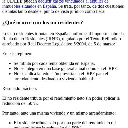
la UE/EEE puedan
deducir gastos vinculados al alquiler de
inmuebles situados en España
. Se trata, por tanto, de dos cuestiones
distintas tanto desde el punto de vista jurídico como fiscal.
¿Qué ocurre con los no residentes?
Los no residentes tributan en España conforme al
Impuesto sobre la
Renta de no Residentes
(IRNR), regulado por el Texto Refundido
aprobado por Real Decreto Legislativo 5/2004, de 5 de marzo:
En este régimen:
Se tributa por cada renta obtenida en España.
No se integra en una base general anual como en el IRPF.
No se aplica la reducción prevista en el IRPF para el
arrendamiento destinado a vivienda habitual.
Resultado práctico:
El no residente tributa por el rendimiento neto sin poder aplicar la
reducción del 50 %.
Por tanto, ante una misma vivienda y un mismo arrendamiento:
El residente tributa solo por una parte del rendimiento (al
poder aplicarse la reducción del 50%).