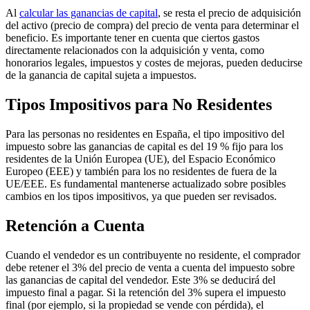
Al
calcular las ganancias de capital
, se resta el precio de adquisición
del activo (precio de compra) del precio de venta para determinar el
beneficio. Es importante tener en cuenta que ciertos gastos
directamente relacionados con la adquisición y venta, como
honorarios legales, impuestos y costes de mejoras, pueden deducirse
de la ganancia de capital sujeta a impuestos.
Tipos Impositivos para No Residentes
Para las personas no residentes en España, el tipo impositivo del
impuesto sobre las ganancias de capital es del 19 % fijo para los
residentes de la Unión Europea (UE), del Espacio Económico
Europeo (EEE) y también para los no residentes de fuera de la
UE/EEE. Es fundamental mantenerse actualizado sobre posibles
cambios en los tipos impositivos, ya que pueden ser revisados.
Retención a Cuenta
Cuando el vendedor es un contribuyente no residente, el comprador
debe retener el
3% del precio de venta
a cuenta del impuesto sobre
las ganancias de capital del vendedor. Este 3% se deducirá del
impuesto final a pagar. Si la retención del 3% supera el impuesto
final (por ejemplo, si la propiedad se vende con pérdida), el