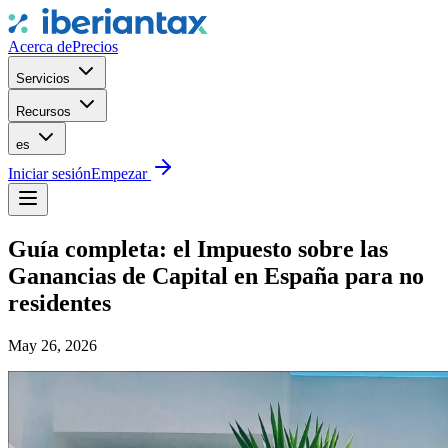
Acerca de
Precios
Servicios
Recursos
es
Iniciar sesión
Empezar
Guía completa: el Impuesto sobre las
Ganancias de Capital en España para no
residentes
May 26, 2026