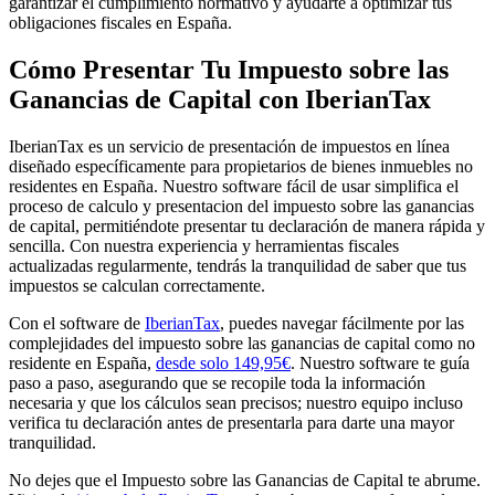
garantizar el cumplimiento normativo y ayudarte a optimizar tus
obligaciones fiscales en España.
Cómo Presentar Tu Impuesto sobre las
Ganancias de Capital con IberianTax
IberianTax es un servicio de presentación de impuestos en línea
diseñado específicamente para propietarios de bienes inmuebles no
residentes en España. Nuestro software fácil de usar simplifica el
proceso de calculo y presentacion del impuesto sobre las ganancias
de capital, permitiéndote presentar tu declaración de manera rápida y
sencilla. Con nuestra experiencia y herramientas fiscales
actualizadas regularmente, tendrás la tranquilidad de saber que tus
impuestos se calculan correctamente.
Con el software de
IberianTax
, puedes navegar fácilmente por las
complejidades del impuesto sobre las ganancias de capital como no
residente en España,
desde solo 149,95€
. Nuestro software te guía
paso a paso, asegurando que se recopile toda la información
necesaria y que los cálculos sean precisos; nuestro equipo incluso
verifica tu declaración antes de presentarla para darte una mayor
tranquilidad.
No dejes que el Impuesto sobre las Ganancias de Capital te abrume.